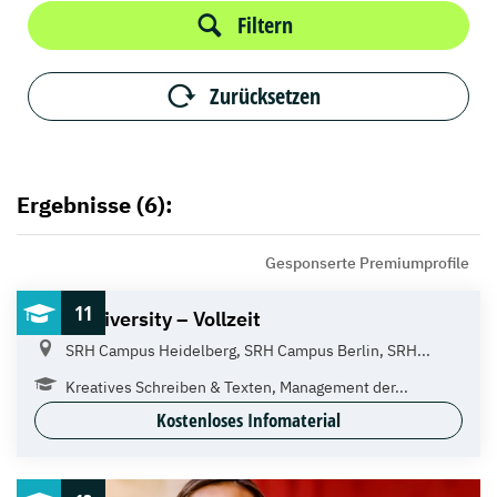
Filtern
Zurücksetzen
Ergebnisse (6):
Gesponserte Premiumprofile
11
SRH University – Vollzeit
SRH Campus Heidelberg, SRH Campus Berlin, SRH...
Kreatives Schreiben & Texten, Management der...
Kostenloses Infomaterial