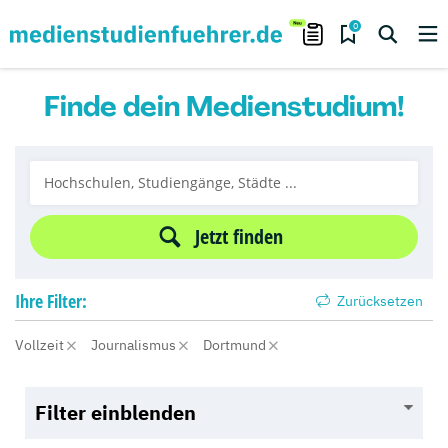
0
Finde dein Medienstudium!
Jetzt finden
Ihre
Filter:
Zurücksetzen
Vollzeit
Journalismus
Dortmund
Filter einblenden