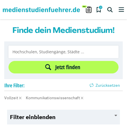
0
Finde dein Medienstudium!
Jetzt finden
Ihre
Filter:
Zurücksetzen
Vollzeit
Kommunikationswissenschaft
Filter einblenden