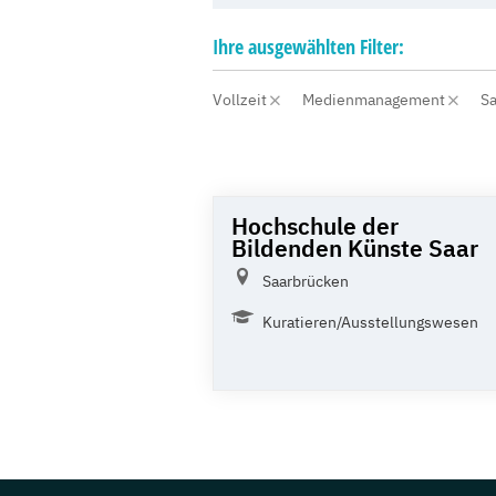
Ihre
ausgewählten
Filter:
Vollzeit
Medienmanagement
S
Hochschule der
Bildenden Künste Saar
Saarbrücken
Kuratieren/Ausstellungswesen