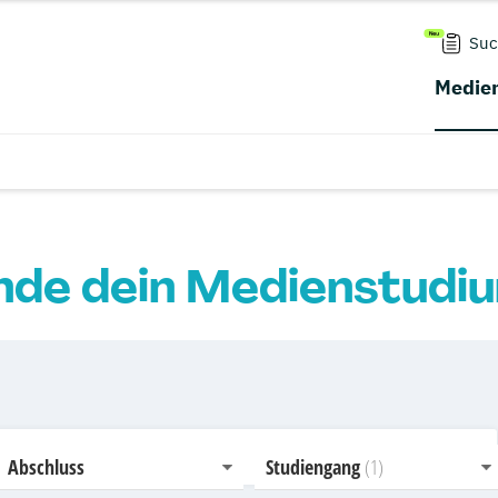
Suc
Medien
nde dein Medienstudi
Abschluss
Studiengang