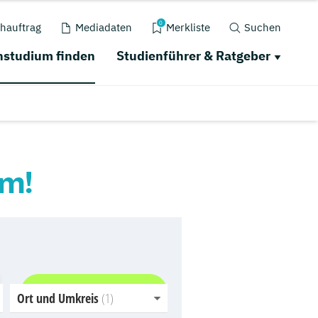
0
hauftrag
Mediadaten
Merkliste
Suchen
studium finden
Studienführer & Ratgeber
um!
Jetzt finden
Ort und Umkreis