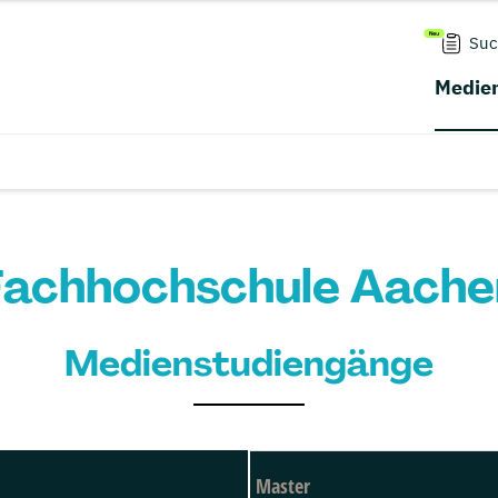
Suc
Medien
Fachhochschule Aache
Medienstudiengänge
Master