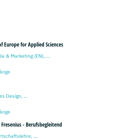
of Europe for Applied Sciences
ia & Marketing (EN), ...
gänge
s Design, ...
gänge
Fresenius - Berufsbegleitend
tschaftslehre, ...