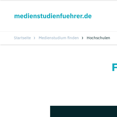
Startseite
Medienstudium finden
Hochschulen
Bachelor