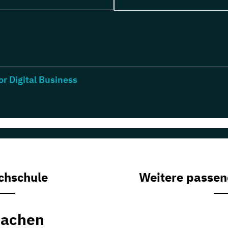
r Digital Business
chschule
Weitere passen
Aachen