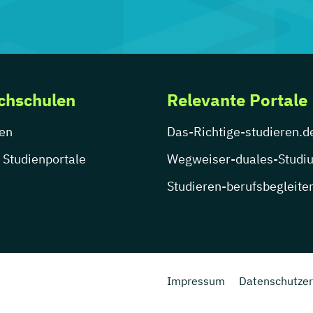
chschulen
Relevante Portale
en
Das-Richtige-studieren.d
 Studienportale
Wegweiser-duales-Studi
Studieren-berufsbegleite
Impressum
Datenschutzer