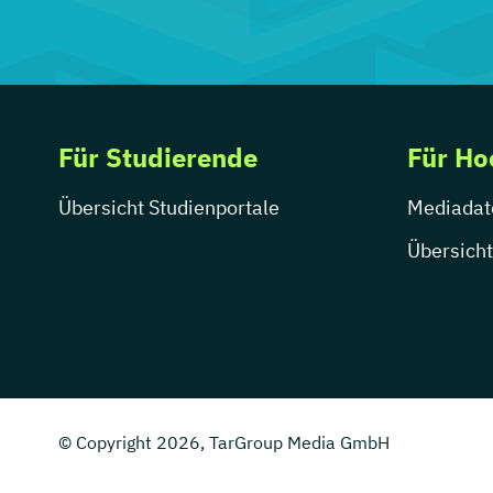
Für Studierende
Für Ho
Übersicht Studienportale
Mediadat
Übersicht
© Copyright 2026, TarGroup Media GmbH