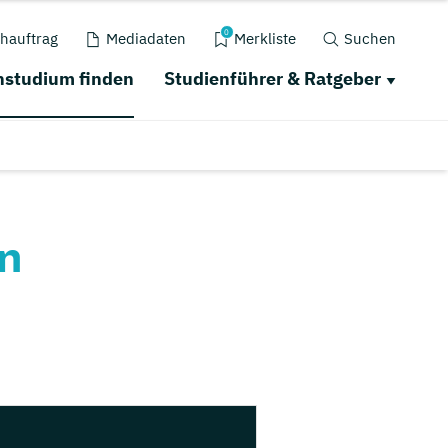
0
hauftrag
Mediadaten
Merkliste
Suchen
studium finden
Studienführer & Ratgeber
n