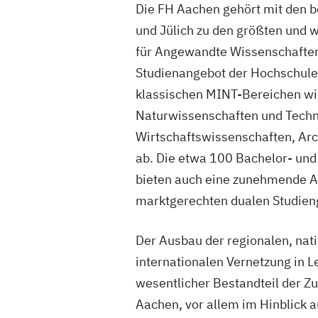
Die FH Aachen gehört mit den 
und Jülich zu den größten und 
für Angewandte Wissenschaften
Studienangebot der Hochschule
klassischen MINT-Bereichen wi
Naturwissenschaften und Techn
Wirtschaftswissenschaften, Arc
ab. Die etwa 100 Bachelor- un
bieten auch eine zunehmende 
marktgerechten dualen Studien
Der Ausbau der regionalen, nat
internationalen Vernetzung in L
wesentlicher Bestandteil der Z
Aachen, vor allem im Hinblick a