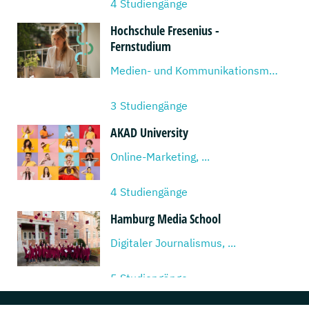
4 Studiengänge
Hochschule Fresenius -
Fernstudium
Medien- und Kommunikationsmanagement, ...
3 Studiengänge
AKAD University
Online-Marketing, ...
4 Studiengänge
Hamburg Media School
Digitaler Journalismus, ...
5 Studiengänge
Hochschule für angewandtes