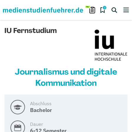
0
IU Fernstudium
Journalismus und digitale
Kommunikation
Abschluss
Bachelor
Dauer
6-12 Semester