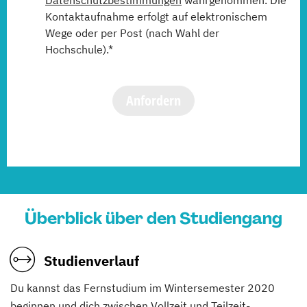
Datenschutzbestimmungen
wahrgenommen. Die
Kontaktaufnahme erfolgt auf elektronischem
Wege oder per Post (nach Wahl der
Hochschule).*
Anfordern
Überblick über den Studiengang
Studienverlauf
Du kannst das Fernstudium im Wintersemester 2020
beginnen und dich zwischen Vollzeit und Teilzeit-