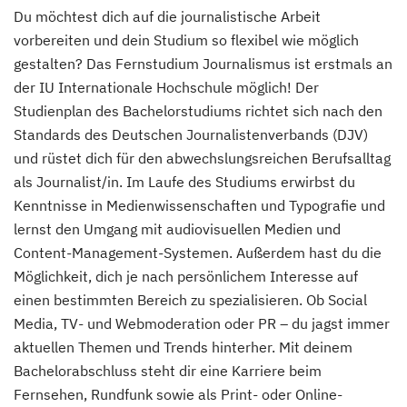
Du möchtest dich auf die journalistische Arbeit
vorbereiten und dein Studium so flexibel wie möglich
gestalten? Das Fernstudium Journalismus ist erstmals an
der IU Internationale Hochschule möglich! Der
Studienplan des Bachelorstudiums richtet sich nach den
Standards des Deutschen Journalistenverbands (DJV)
und rüstet dich für den abwechslungsreichen Berufsalltag
als Journalist/in. Im Laufe des Studiums erwirbst du
Kenntnisse in Medienwissenschaften und Typografie und
lernst den Umgang mit audiovisuellen Medien und
Content-Management-Systemen. Außerdem hast du die
Möglichkeit, dich je nach persönlichem Interesse auf
einen bestimmten Bereich zu spezialisieren. Ob Social
Media, TV- und Webmoderation oder PR – du jagst immer
aktuellen Themen und Trends hinterher. Mit deinem
Bachelorabschluss steht dir eine Karriere beim
Fernsehen, Rundfunk sowie als Print- oder Online-