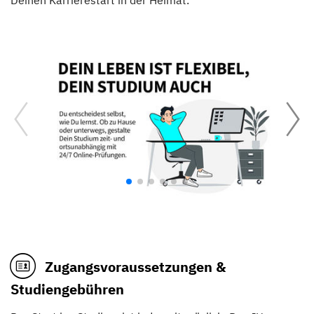
Deinen Karrierestart in der Heimat.
Zugangsvoraussetzungen &
Studiengebühren