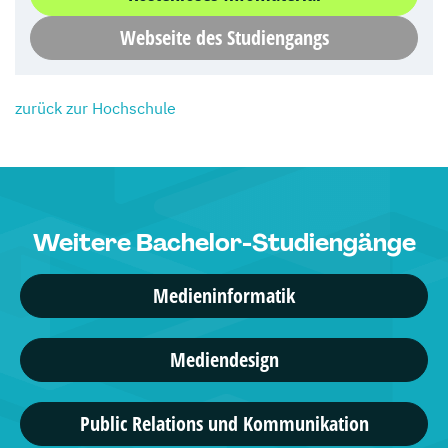
Webseite des Studiengangs
zurück zur Hochschule
Weitere Bachelor-Studiengänge
Medieninformatik
Mediendesign
Public Relations und Kommunikation