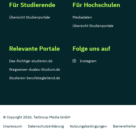
Für Studierende
Für Hochschulen
Übersicht Studienportale
Mediadaten
Übersicht Studienportale
Relevante Portale
Folge uns auf
Das-Richtige-studieren.de
Instagram
Wegweiser-duales-Studium.de
Studieren-berufsbegleitend.de
© Copyright 2026, TarGroup Media GmbH
Impressum
Datenschutzerklärung
Nutzungsbedingungen
Barrierefreihe