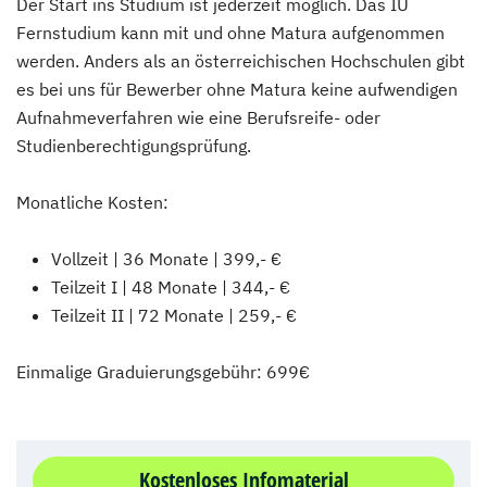
Der Start ins Studium ist jederzeit möglich. Das IU
Fernstudium kann mit und ohne Matura aufgenommen
werden. Anders als an österreichischen Hochschulen gibt
es bei uns für Bewerber ohne Matura keine aufwendigen
Aufnahmeverfahren wie eine Berufsreife- oder
Studienberechtigungsprüfung.
Monatliche Kosten:
Vollzeit | 36 Monate | 399,- €
Teilzeit I | 48 Monate | 344,- €
Teilzeit II | 72 Monate | 259,- €
Einmalige Graduierungsgebühr: 699€
Kostenloses Infomaterial