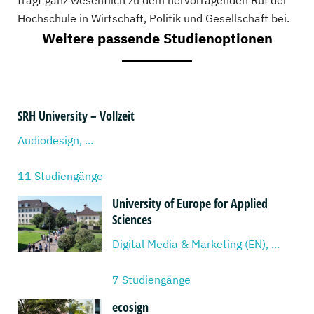
trägt ganz wesentlich zu dem hervorragenden Ruf der
Hochschule in Wirtschaft, Politik und Gesellschaft bei.
Weitere passende Studienoptionen
SRH University – Vollzeit
Audiodesign, ...
11 Studiengänge
University of Europe for Applied
Sciences
Digital Media & Marketing (EN), ...
7 Studiengänge
ecosign