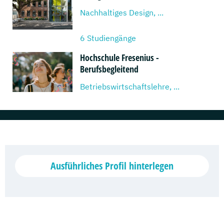
Nachhaltiges Design, ...
6 Studiengänge
Hochschule Fresenius -
Berufsbegleitend
Betriebswirtschaftslehre, ...
2 Studiengänge
Hochschule Fresenius - Vollzeit
Mediendesign & Management, ...
Ausführliches Profil hinterlegen
4 Studiengänge
Hochschule Fresenius -
Fernstudium
Medien- und Kommunikationsmanagement, ...