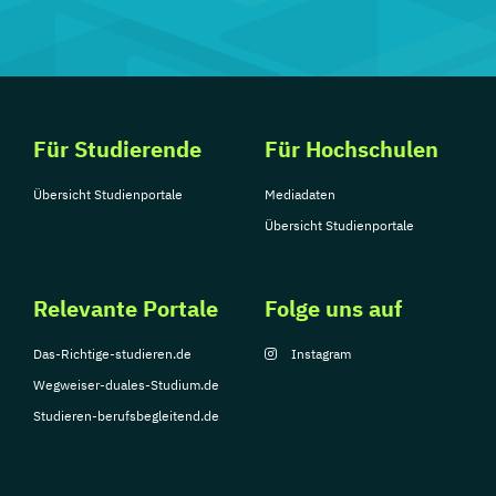
Haarlem Campus
BSc Creative Media ...
1 Studiengänge
Für Studierende
Für Hochschulen
Übersicht Studienportale
Mediadaten
Übersicht Studienportale
Relevante Portale
Folge uns auf
Das-Richtige-studieren.de
Instagram
Wegweiser-duales-Studium.de
Studieren-berufsbegleitend.de