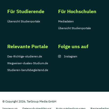
Für Studierende
Für Hochschulen
Übersicht Studienportale
Mediadaten
Übersicht Studienportale
Relevante Portale
Folge uns auf
Das-Richtige-studieren.de
Instagram
Wegweiser-duales-Studium.de
Studieren-berufsbegleitend.de
© Copyright 2026, TarGroup Media GmbH
Impressum
Datenschutzerklärung
Nutzungsbedingungen
Barrierefreihe