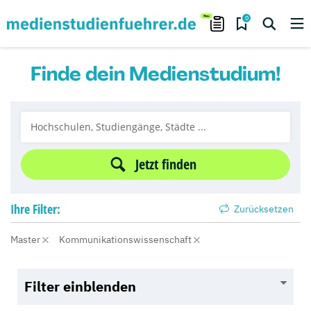
0
Finde dein Medienstudium!
Jetzt finden
Ihre
Filter:
Zurücksetzen
Master
Kommunikationswissenschaft
Filter einblenden