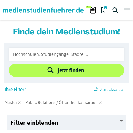
0
Finde dein Medienstudium!
Jetzt finden
Ihre
Filter:
Zurücksetzen
Master
Public Relations / Öffentlichkeitsarbeit
Filter einblenden