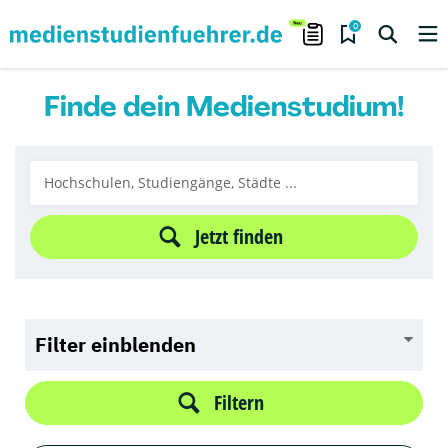
0
Finde dein Medienstudium!
Jetzt finden
Filter einblenden
Filtern