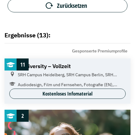
Zurücksetzen
Ergebnisse (13):
Gesponserte Premiumprofile
11
SRH University – Vollzeit
SRH Campus Heidelberg, SRH Campus Berlin, SRH...
Audiodesign, Film und Fernsehen, Fotografie (EN),...
Kostenloses Infomaterial
2