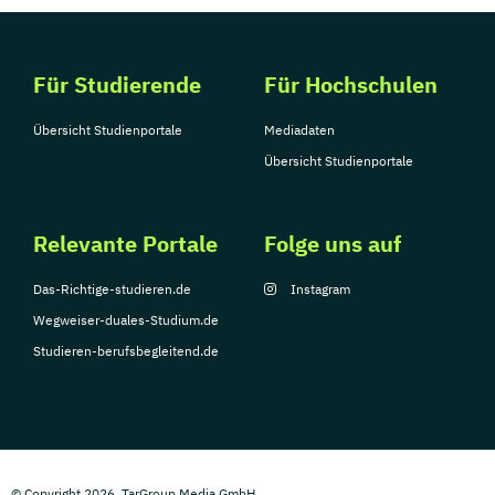
Für Studierende
Für Hochschulen
Übersicht Studienportale
Mediadaten
Übersicht Studienportale
Relevante Portale
Folge uns auf
Das-Richtige-studieren.de
Instagram
Wegweiser-duales-Studium.de
Studieren-berufsbegleitend.de
© Copyright 2026, TarGroup Media GmbH