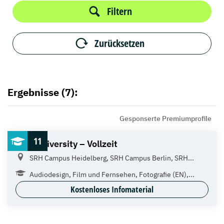
Filtern
Zurücksetzen
Ergebnisse (7):
Gesponserte Premiumprofile
11
SRH University – Vollzeit
SRH Campus Heidelberg, SRH Campus Berlin, SRH...
Audiodesign, Film und Fernsehen, Fotografie (EN),...
Kostenloses Infomaterial