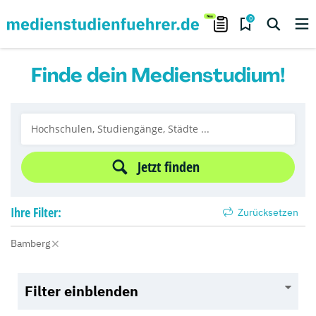
0
Finde dein Medienstudium!
Jetzt finden
Ihre
Filter:
Zurücksetzen
Bamberg
Filter einblenden