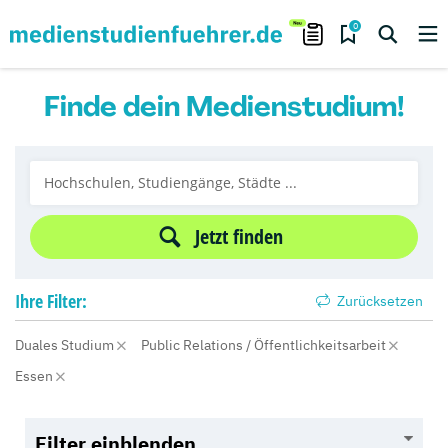
0
Finde dein Medienstudium!
Jetzt finden
Ihre
Filter:
Zurücksetzen
Duales Studium
Public Relations / Öffentlichkeitsarbeit
Essen
Filter einblenden