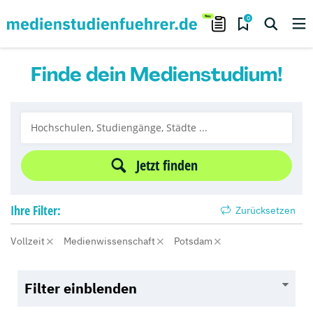
0
Finde dein Medienstudium!
Jetzt finden
Ihre
Filter:
Zurücksetzen
Vollzeit
Medienwissenschaft
Potsdam
Filter einblenden