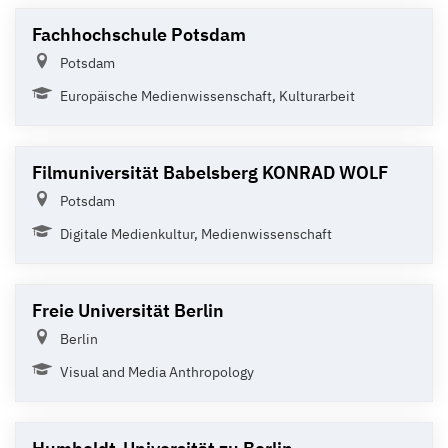
Fachhochschule Potsdam
Potsdam
Europäische Medienwissenschaft, Kulturarbeit
Filmuniversität Babelsberg KONRAD WOLF
Potsdam
Digitale Medienkultur, Medienwissenschaft
Freie Universität Berlin
Berlin
Visual and Media Anthropology