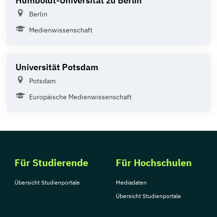
Humboldt-Universität zu Berlin
Berlin
Medienwissenschaft
Universität Potsdam
Potsdam
Europäische Medienwissenschaft
Für Studierende
Für Hochschulen
Übersicht Studienportale
Mediadaten
Übersicht Studienportale