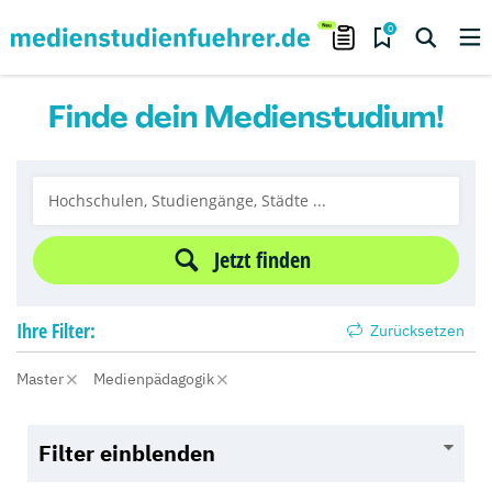
0
Finde dein Medienstudium!
Jetzt finden
Ihre
Filter:
Zurücksetzen
Master
Medienpädagogik
Filter einblenden