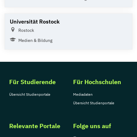
Universität Rostock
Rostock
Medien & Bildung
Für Studierende
Für Hochschulen
Übersicht Studienportale
Mediadaten
Übersicht Studienportale
Relevante Portale
Folge uns auf