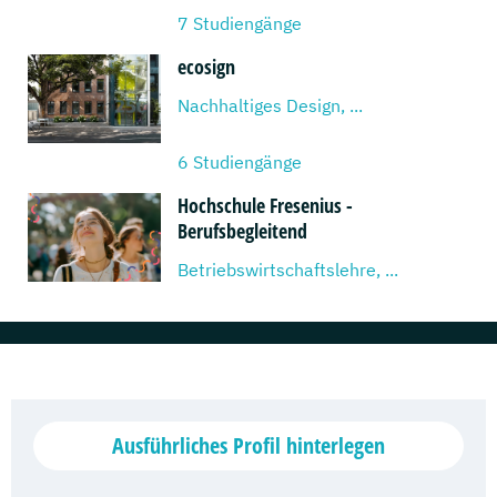
7 Studiengänge
ecosign
Nachhaltiges Design, ...
6 Studiengänge
Hochschule Fresenius -
Berufsbegleitend
Betriebswirtschaftslehre, ...
2 Studiengänge
Hochschule Fresenius - Vollzeit
Mediendesign & Management, ...
Ausführliches Profil hinterlegen
4 Studiengänge