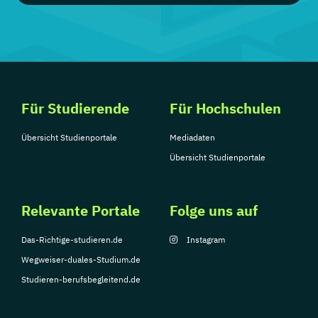
13 Studiengänge
IU Fernstudium
Medieninformatik, ...
Für Studierende
Für Hochschulen
9 Studiengänge
Übersicht Studienportale
Mediadaten
Übersicht Studienportale
Relevante Portale
Folge uns auf
Das-Richtige-studieren.de
Instagram
Wegweiser-duales-Studium.de
Studieren-berufsbegleitend.de