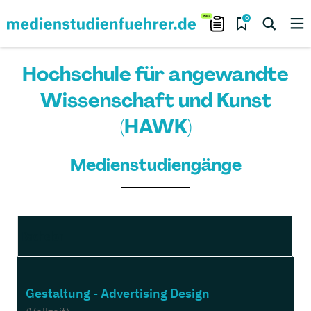
0
Hochschule für angewandte
Wissenschaft und Kunst
(HAWK)
Medienstudiengänge
Bachelor
Gestaltung - Advertising Design