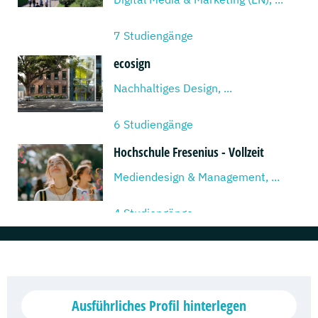
7 Studiengänge
ecosign
Nachhaltiges Design, ...
6 Studiengänge
Hochschule Fresenius - Vollzeit
Mediendesign & Management, ...
4 Studiengänge
Hochschule Fresenius -
Fernstudium
Medien- und Kommunikationsmanagement, ...
Ausführliches Profil hinterlegen