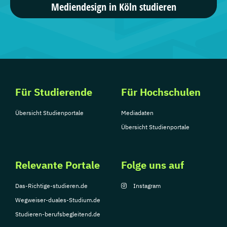
Mediendesign in Köln studieren
Kommunikation und Medienmanagement, ...
3 Studiengänge
AKAD University
Online-Marketing, ...
Für Studierende
Für Hochschulen
4 Studiengänge
Übersicht Studienportale
Mediadaten
Übersicht Studienportale
Relevante Portale
Folge uns auf
Das-Richtige-studieren.de
Instagram
Wegweiser-duales-Studium.de
Studieren-berufsbegleitend.de