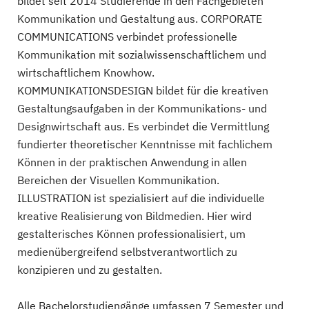
bildet seit 2014 Studierende in den Fachgebieten
Kommunikation und Gestaltung aus. CORPORATE
COMMUNICATIONS verbindet professionelle
Kommunikation mit sozialwissenschaftlichem und
wirtschaftlichem Knowhow.
KOMMUNIKATIONSDESIGN bildet für die kreativen
Gestaltungsaufgaben in der Kommunikations- und
Designwirtschaft aus. Es verbindet die Vermittlung
fundierter theoretischer Kenntnisse mit fachlichem
Können in der praktischen Anwendung in allen
Bereichen der Visuellen Kommunikation.
ILLUSTRATION ist spezialisiert auf die individuelle
kreative Realisierung von Bildmedien. Hier wird
gestalterisches Können professionalisiert, um
medienübergreifend selbstverantwortlich zu
konzipieren und zu gestalten.
Alle Bachelorstudiengänge umfassen 7 Semester und