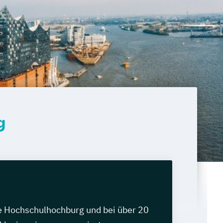
g
e Hochschulhochburg und bei über 20