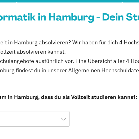
formatik in Hamburg - Dein S
lzeit in Hamburg absolvieren? Wir haben für dich 4 Hoch
llzeit absolvieren kannst.
schulangebote ausführlich vor. Eine Übersicht aller 4 H
amburg findest du in unserer Allgemeinen Hochschuldat
m in Hamburg, dass du als Vollzeit studieren kannst: