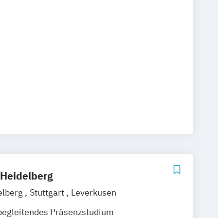
Heidelberg
elberg
Stuttgart
Leverkusen
begleitendes Präsenzstudium