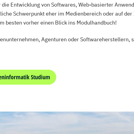
ber die Entwicklung von Softwares, Web-basierter Anwen
liche Schwerpunkt eher im Medienbereich oder auf der I
am besten vorher einen Blick ins Modulhandbuch!
ienunternehmen, Agenturen oder Softwareherstellern, s
eninformatik Studium