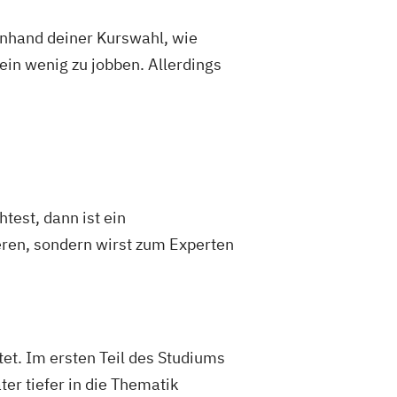
 anhand deiner Kurswahl, wie
ein wenig zu jobben. Allerdings
test, dann ist ein
eren, sondern wirst zum Experten
et. Im ersten Teil des Studiums
er tiefer in die Thematik