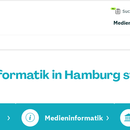
Suc
Medien
formatik in Hamburg s
Medieninformatik