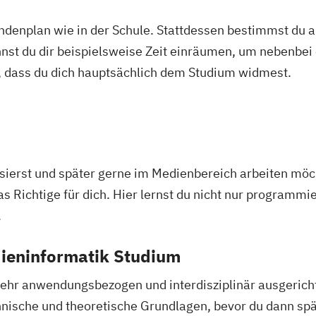
tundenplan wie in der Schule. Stattdessen bestimmst du
nnst du dir beispielsweise Zeit einräumen, um nebenbei 
, dass du dich hauptsächlich dem Studium widmest.
sierst und später gerne im Medienbereich arbeiten möch
 Richtige für dich. Hier lernst du nicht nur programmi
.
dieninformatik Studium
ehr anwendungsbezogen und interdisziplinär ausgericht
ische und theoretische Grundlagen, bevor du dann spät