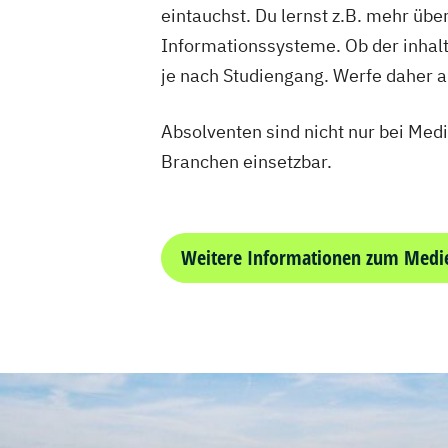
eintauchst. Du lernst z.B. mehr ü
Informationssysteme. Ob der inhalt
je nach Studiengang. Werfe daher 
Absolventen sind nicht nur bei Med
Branchen einsetzbar.
Weitere Informationen zum Medi