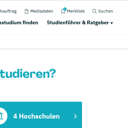
0
hauftrag
Mediadaten
Merkliste
Suchen
studium finden
Studienführer & Ratgeber
tudieren?
4 Hochschulen