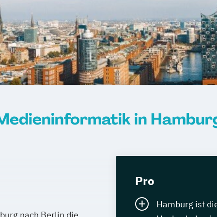
Medieninformatik in Hambur
Pro
Hamburg ist di
burg nach Berlin die