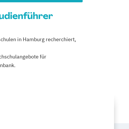
tudienführer
schulen in Hamburg recherchiert,
ochschulangebote für
enbank.