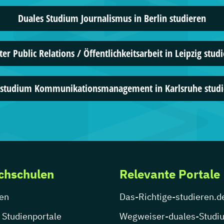
Duales Studium Journalismus in Berlin studieren
er Public Relations / Öffentlichkeitsarbeit in Leipzig stud
nstudium Kommunikationsmanagement in Karlsruhe studi
chschulen
Relevante Portale
en
Das-Richtige-studieren.d
 Studienportale
Wegweiser-duales-Studi