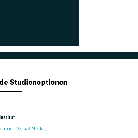
de Studienoptionen
institut
ator – Social Media, ...