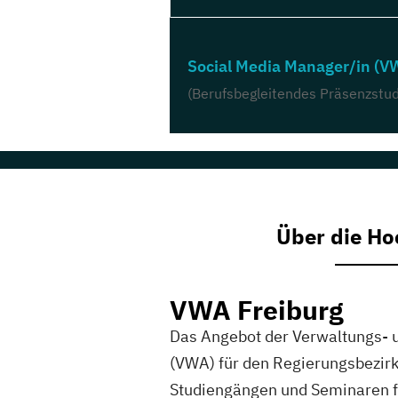
Social Media Manager/in (V
(Berufsbegleitendes Präsenzstu
Über die Ho
VWA Freiburg
Das Angebot der Verwaltungs- 
(VWA) für den Regierungsbezirk 
Studiengängen und Seminaren f