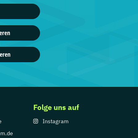
ieren
eren
Folge uns auf
e
Instagram
um.de