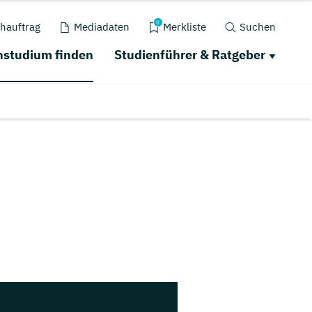
0
hauftrag
Mediadaten
Merkliste
Suchen
studium finden
Studienführer & Ratgeber