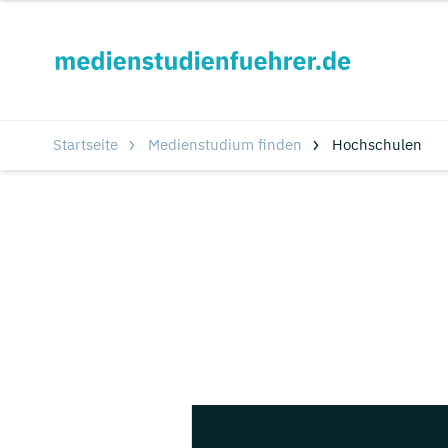
Startseite
Medienstudium finden
Hochschulen
Zertifikat