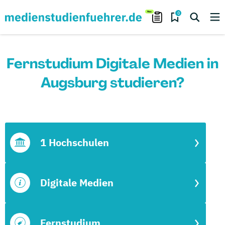
0
Fernstudium Digitale Medien in
Augsburg studieren?
1 Hochschulen
Digitale Medien
Fernstudium