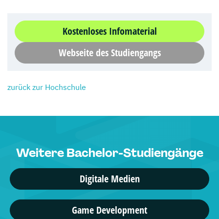
Kostenloses Infomaterial
Webseite des Studiengangs
zurück zur Hochschule
Weitere Bachelor-Studiengänge
Digitale Medien
Game Development