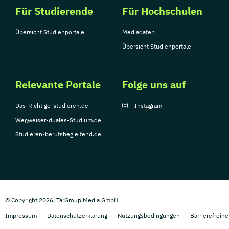
Für Studierende
Für Hochschulen
Übersicht Studienportale
Mediadaten
Übersicht Studienportale
Relevante Portale
Folge uns auf
Das-Richtige-studieren.de
Instagram
Wegweiser-duales-Studium.de
Studieren-berufsbegleitend.de
© Copyright 2026, TarGroup Media GmbH
Impressum
Datenschutzerklärung
Nutzungsbedingungen
Barrierefreihe