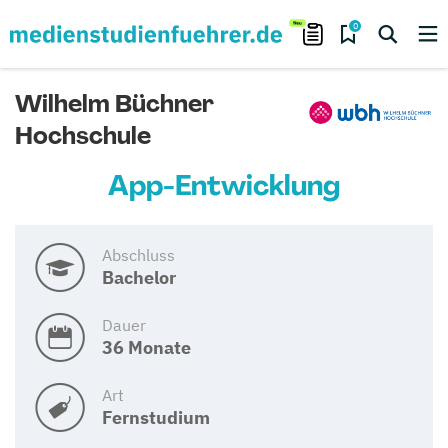
0
Wilhelm Büchner
Hochschule
App-Entwicklung
Abschluss
Bachelor
Dauer
36 Monate
Art
Fernstudium