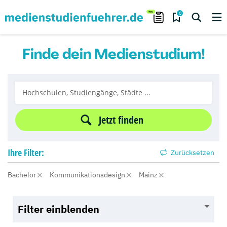
0
Finde dein Medienstudium!
Jetzt finden
Ihre
Filter:
Zurücksetzen
Bachelor
Kommunikationsdesign
Mainz
Filter einblenden