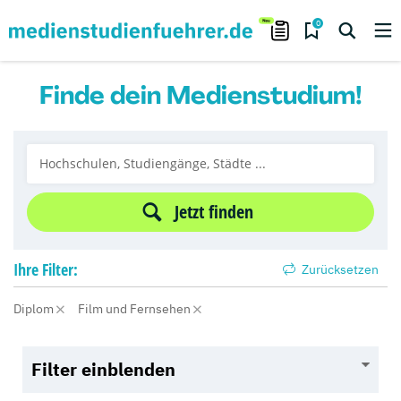
0
Finde dein Medienstudium!
Jetzt finden
Ihre
Filter:
Zurücksetzen
Diplom
Film und Fernsehen
Filter einblenden