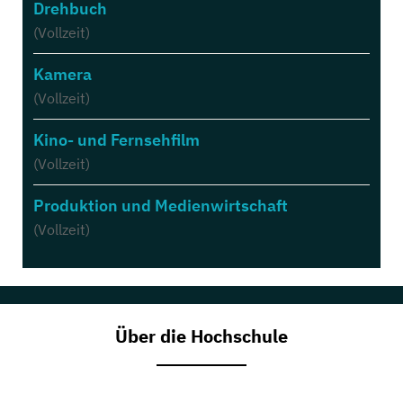
Drehbuch
(Vollzeit)
Kamera
(Vollzeit)
Kino- und Fernsehfilm
(Vollzeit)
Produktion und Medienwirtschaft
(Vollzeit)
Über die Hochschule