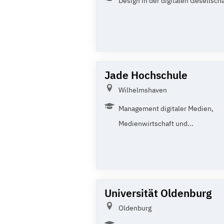
Design in der digitalen Gesellschaf
Jade Hochschule
Wilhelmshaven
Management digitaler Medien,
Medienwirtschaft und...
Universität Oldenburg
Oldenburg