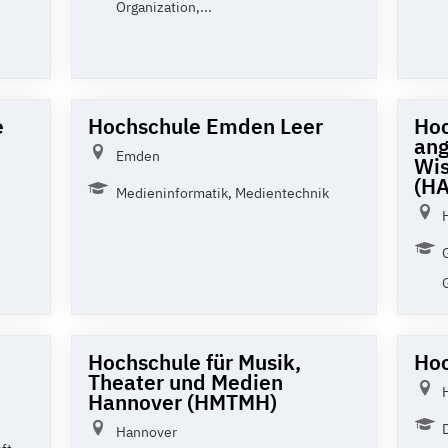
Organization,...
e
Hochschule Emden Leer
Hoc
an
Emden
Wis
(H
Medieninformatik, Medientechnik
Hochschule für Musik,
Hoc
Theater und Medien
Hannover (HMTMH)
Hannover