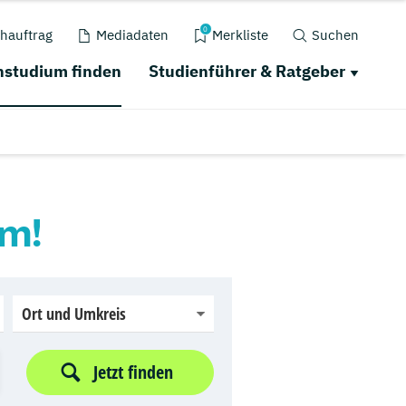
0
hauftrag
Mediadaten
Merkliste
Suchen
studium finden
Studienführer & Ratgeber
um!
Ort und Umkreis
Jetzt finden