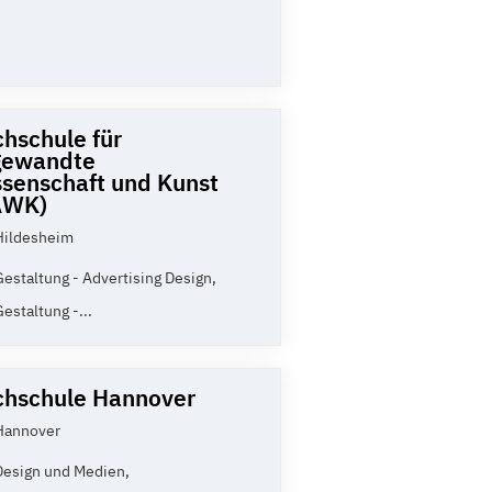
hschule für
gewandte
senschaft und Kunst
AWK)
Hildesheim
Gestaltung - Advertising Design,
Gestaltung -...
hschule Hannover
Hannover
Design und Medien,