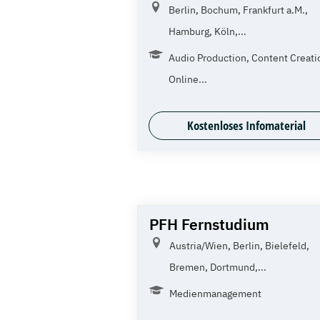
Berlin, Bochum, Frankfurt a.M.,
Hamburg, Köln,...
Audio Production, Content Creati
Online...
Kostenloses Infomaterial
PFH Fernstudium
Austria/Wien, Berlin, Bielefeld,
Bremen, Dortmund,...
Medienmanagement