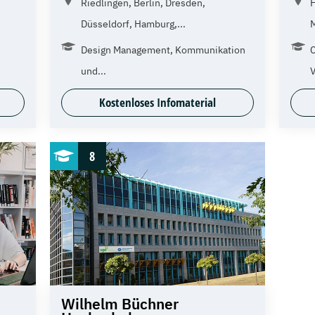
Riedlingen, Berlin, Dresden,
H
Düsseldorf, Hamburg,...
Design Management, Kommunikation
C
und...
Kostenloses Infomaterial
8
Wilhelm Büchner