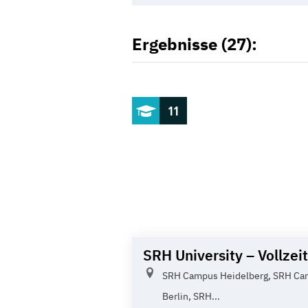
Ergebnisse (27):
11
SRH University – Vollzeit
SRH Campus Heidelberg, SRH C
Berlin, SRH...