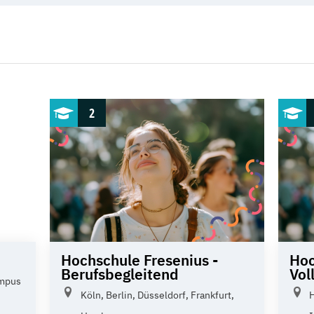
2
Hochschule Fresenius -
Hoc
Berufsbegleitend
Vol
ampus
Köln, Berlin, Düsseldorf, Frankfurt,