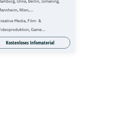
amburg, Unna, Berlin, Ismaning,
Mannheim, Wien,...
reative Media, Film- &
Videoproduktion, Game...
Kostenloses Infomaterial