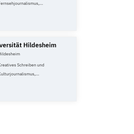
Fernsehjournalismus,...
versität Hildesheim
Hildesheim
Kreatives Schreiben und
Kulturjournalismus,...