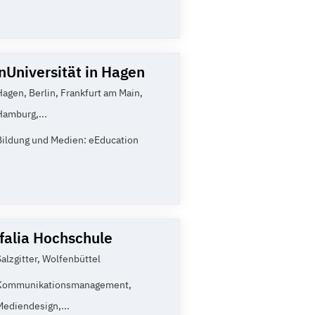
nUniversität in Hagen
Hagen, Berlin, Frankfurt am Main,
Hamburg,...
Bildung und Medien: eEducation
falia Hochschule
Salzgitter, Wolfenbüttel
Kommunikationsmanagement,
Mediendesign,...