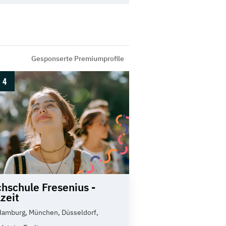
Gesponserte Premiumprofile
4
hschule Fresenius -
lzeit
Hamburg, München, Düsseldorf,