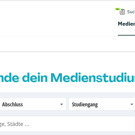
Suc
Medien
nde dein Medienstudi
Abschluss
Studiengang