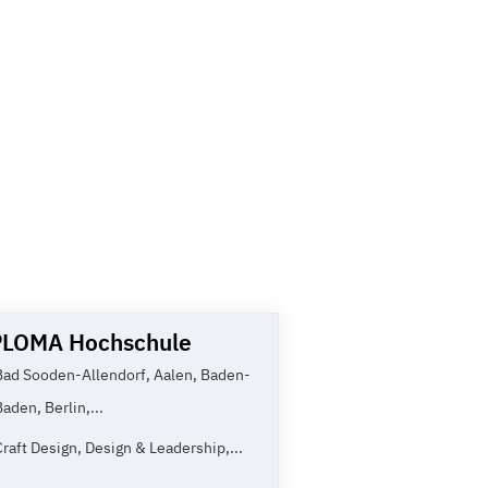
PLOMA Hochschule
Bad Sooden-Allendorf, Aalen, Baden-
Baden, Berlin,...
Craft Design, Design & Leadership,...