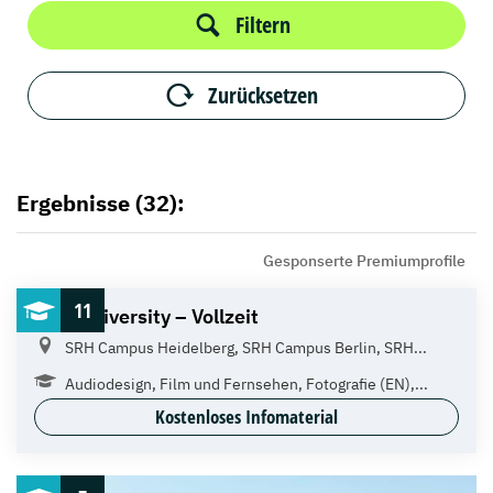
Filtern
Zurücksetzen
Ergebnisse (32):
Gesponserte Premiumprofile
11
SRH University – Vollzeit
SRH Campus Heidelberg, SRH Campus Berlin, SRH...
Audiodesign, Film und Fernsehen, Fotografie (EN),...
Kostenloses Infomaterial