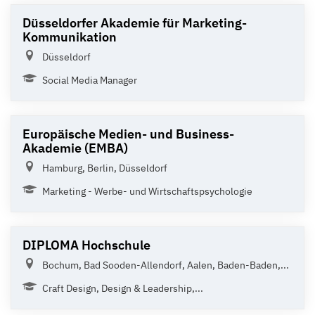
Düsseldorfer Akademie für Marketing-
Kommunikation
Düsseldorf
Social Media Manager
Europäische Medien- und Business-
Akademie (EMBA)
Hamburg, Berlin, Düsseldorf
Marketing - Werbe- und Wirtschaftspsychologie
DIPLOMA Hochschule
Bochum, Bad Sooden-Allendorf, Aalen, Baden-Baden,...
Craft Design, Design & Leadership,...