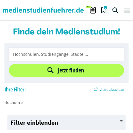
0
Finde dein Medienstudium!
Jetzt finden
Ihre
Filter:
Zurücksetzen
Bochum
Filter einblenden