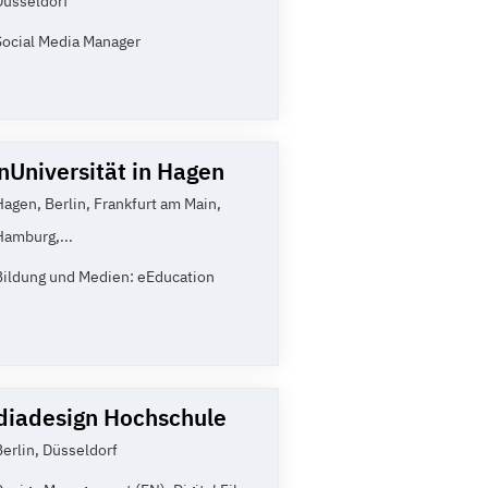
Düsseldorf
Social Media Manager
nUniversität in Hagen
Hagen, Berlin, Frankfurt am Main,
Hamburg,...
Bildung und Medien: eEducation
iadesign Hochschule
Berlin, Düsseldorf