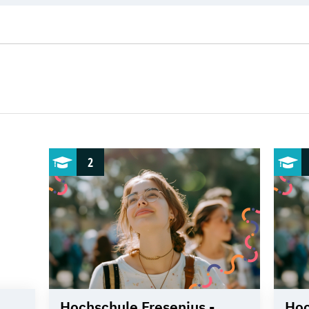
2
Hochschule Fresenius -
Hoc