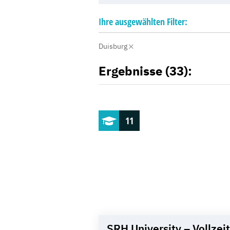
Ihre
ausgewählten
Filter:
Duisburg
Ergebnisse (33):
11
SRH University – Vollzeit