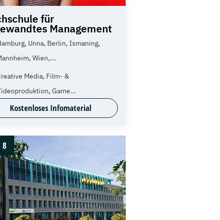
hschule für
gewandtes Management
amburg, Unna, Berlin, Ismaning,
Mannheim, Wien,...
reative Media, Film- &
Videoproduktion, Game...
Kostenloses Infomaterial
8