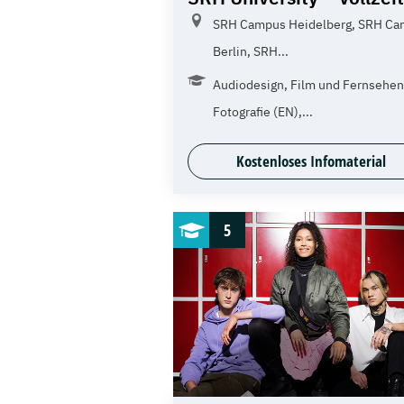
SRH Campus Heidelberg, SRH C
Berlin, SRH...
Audiodesign, Film und Fernsehen
Fotografie (EN),...
Kostenloses Infomaterial
5