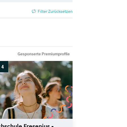
Filter Zurücksetzen
Gesponserte Premiumprofile
4
hschule Fresenius -