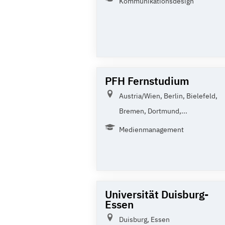
Kommunikationsdesign
PFH Fernstudium
Austria/Wien, Berlin, Bielefeld,
Bremen, Dortmund,...
Medienmanagement
Universität Duisburg-
Essen
Duisburg, Essen