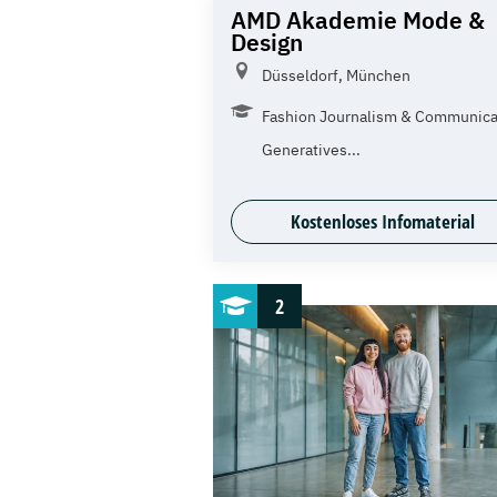
AMD Akademie Mode &
Design
Düsseldorf, München
Fashion Journalism & Communica
Generatives...
Kostenloses Infomaterial
2