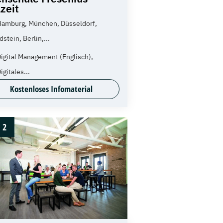
lzeit
Hamburg, München, Düsseldorf,
dstein, Berlin,...
igital Management (Englisch),
igitales...
Kostenloses Infomaterial
2