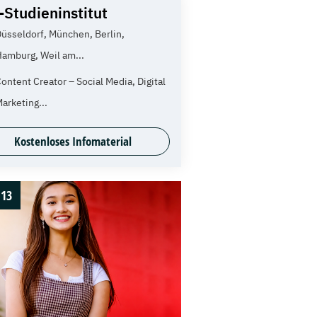
-Studieninstitut
üsseldorf, München, Berlin,
amburg, Weil am...
ontent Creator – Social Media, Digital
arketing...
Kostenloses Infomaterial
13