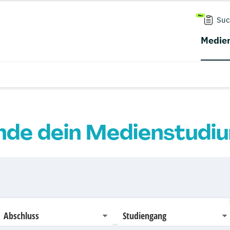
Suc
Medien
nde dein Medienstudi
Abschluss
Studiengang