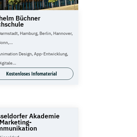
helm Büchner
hschule
armstadt, Hamburg, Berlin, Hannover,
onn,...
Animation Design, App-Entwicklung,
igitale...
Kostenloses Infomaterial
seldorfer Akademie
 Marketing-
mmunikation