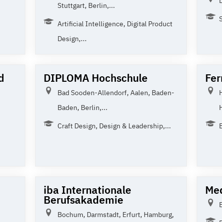
Stuttgart, Berlin,...
Artificial Intelligence, Digital Product
Design,...
d
DIPLOMA Hochschule
Fer
Bad Sooden-Allendorf, Aalen, Baden-
Baden, Berlin,...
Craft Design, Design & Leadership,...
iba Internationale
Med
Berufsakademie
Bochum, Darmstadt, Erfurt, Hamburg,