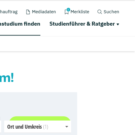
0
hauftrag
Mediadaten
Merkliste
Suchen
studium finden
Studienführer & Ratgeber
um!
Jetzt finden
Ort und Umkreis