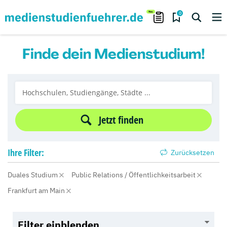
0
Finde dein Medienstudium!
Jetzt finden
Ihre
Filter:
Zurücksetzen
Duales Studium
Public Relations / Öffentlichkeitsarbeit
Frankfurt am Main
Filter einblenden