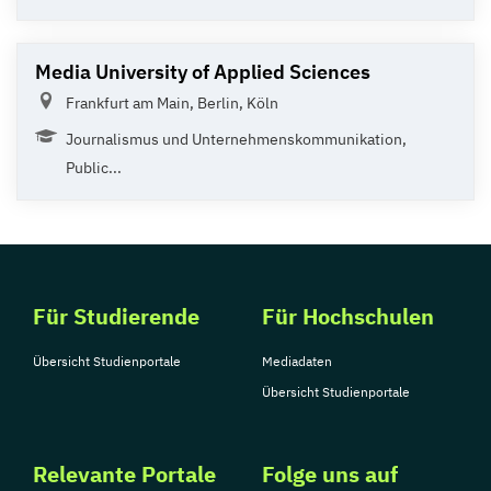
Media University of Applied Sciences
Frankfurt am Main, Berlin, Köln
Journalismus und Unternehmenskommunikation,
Public...
Für Studierende
Für Hochschulen
Übersicht Studienportale
Mediadaten
Übersicht Studienportale
Relevante Portale
Folge uns auf