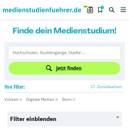
0
Finde dein Medienstudium!
Jetzt finden
Ihre
Filter:
Zurücksetzen
Vollzeit
Digitale Medien
Bonn
Filter einblenden