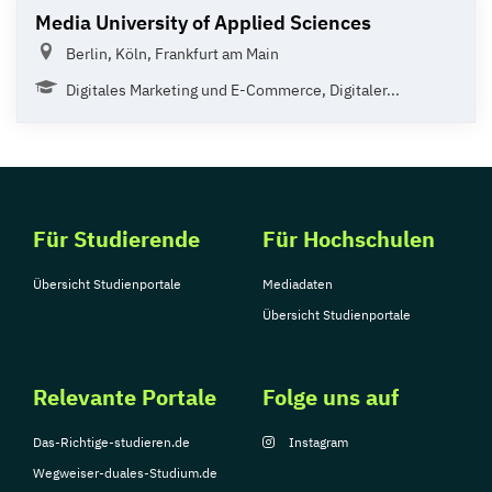
Media University of Applied Sciences
Berlin, Köln, Frankfurt am Main
Digitales Marketing und E-Commerce, Digitaler...
Für Studierende
Für Hochschulen
Übersicht Studienportale
Mediadaten
Übersicht Studienportale
Relevante Portale
Folge uns auf
Das-Richtige-studieren.de
Instagram
Wegweiser-duales-Studium.de