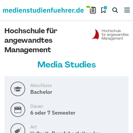
0
Hochschule für
angewandtes
Management
Media Studies
Abschluss
Bachelor
Dauer
6 oder 7 Semester
Art