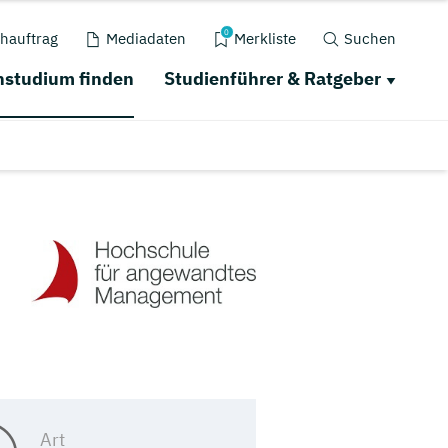
0
hauftrag
Mediadaten
Merkliste
Suchen
studium finden
Studienführer & Ratgeber
Art