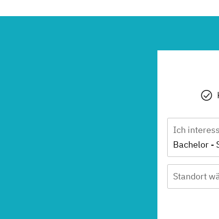
Ich interes
Bachelor - 
Standort wä