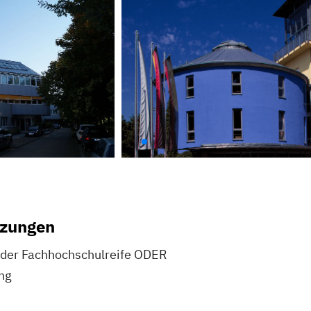
tzungen
oder Fachhochschulreife ODER
ng