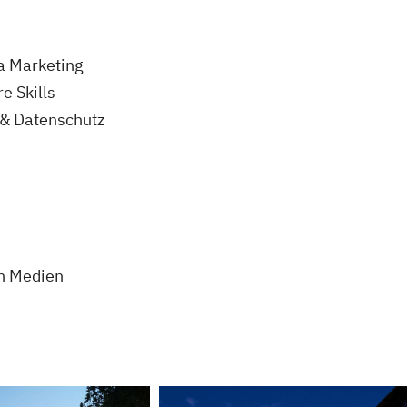
a Marketing
e Skills
 & Datenschutz
en Medien