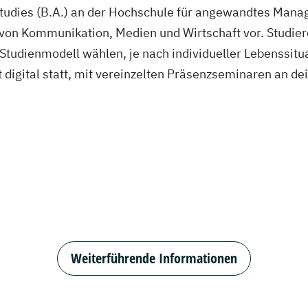
tudies (B.A.) an der Hochschule für angewandtes Manage
le von Kommunikation, Medien und Wirtschaft vor. Stud
tudienmodell wählen, je nach individueller Lebenssitua
t digital statt, mit vereinzelten Präsenzseminaren an d
Weiterführende Informationen