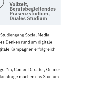
Vollzeit,
Berufsbegleitendes
Präsenzstudium,
Duales Studium
r Studiengang Social Media
hes Denken rund um digitale
igitale Kampagnen erfolgreich
ger*in, Content Creator, Online-
e Nachfrage machen das Studium