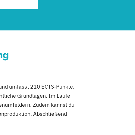
ng
r und umfasst 210 ECTS-Punkte.
htliche Grundlagen. Im Laufe
ienumfeldern. Zudem kannst du
ienproduktion. Abschließend