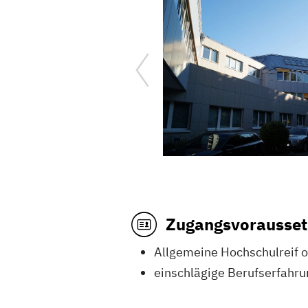
Zugangsvorausse
Allgemeine Hochschulreif 
einschlägige Berufserfahru