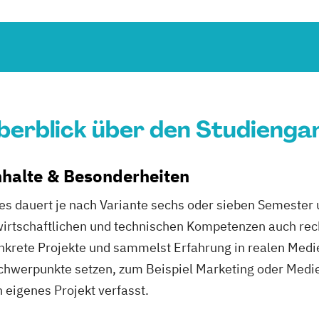
berblick über den Studienga
inhalte & Besonderheiten
es dauert je nach Variante sechs oder sieben Semeste
wirtschaftlichen und technischen Kompetenzen auch rec
onkrete Projekte und sammelst Erfahrung in realen Med
 Schwerpunkte setzen, zum Beispiel Marketing oder Med
n eigenes Projekt verfasst.