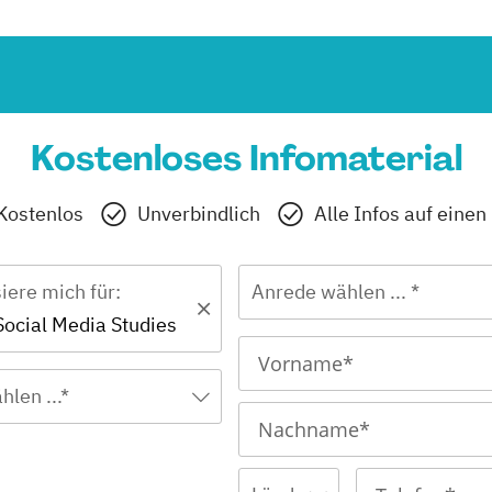
Kostenloses Infomaterial
Kostenlos
Unverbindlich
Alle Infos auf einen
siere mich für:
Anrede wählen ... *
Social Media Studies
hlen ...*