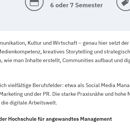
6 oder 7 Semester
unikation, Kultur und Wirtschaft – genau hier setzt de
 Medienkompetenz, kreatives Storytelling und strategisc
n, wie man Inhalte erstellt, Communities aufbaut und d
h vielfältige Berufsfelder: etwa als Social Media Mana
 Marketing und der PR. Die starke Praxisnähe und hoh
die digitale Arbeitswelt.
an der Hochschule für angewandtes Management