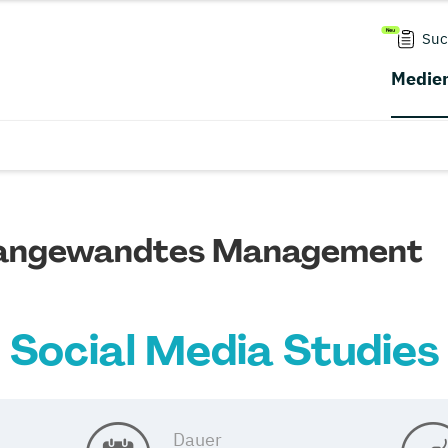
Suc
Medien
r angewandtes Management
Social Media Studies
Dauer