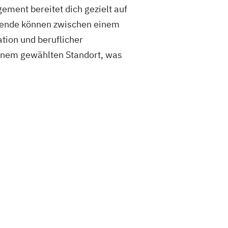
ment bereitet dich gezielt auf
ierende können zwischen einem
tion und beruflicher
einem gewählten Standort, was