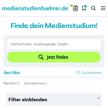
0
Finde dein Medienstudium!
Jetzt finden
Ihre
Filter:
Zurücksetzen
Bachelor
Journalismus
Filter einblenden