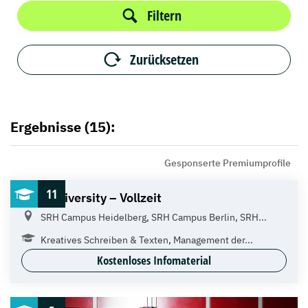
Filtern
Zurücksetzen
Ergebnisse (15):
Gesponserte Premiumprofile
11
SRH University – Vollzeit
SRH Campus Heidelberg, SRH Campus Berlin, SRH...
Kreatives Schreiben & Texten, Management der...
Kostenloses Infomaterial