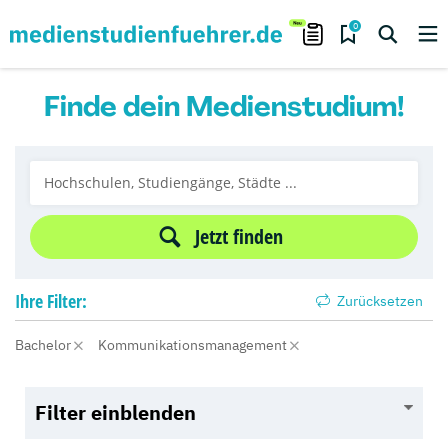
0
Finde dein Medienstudium!
Jetzt finden
Ihre
Filter:
Zurücksetzen
Bachelor
Kommunikationsmanagement
Filter einblenden