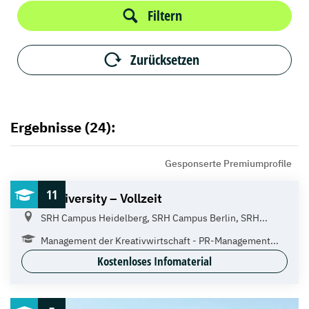
Filtern
Zurücksetzen
Ergebnisse (24):
Gesponserte Premiumprofile
11
SRH University – Vollzeit
SRH Campus Heidelberg, SRH Campus Berlin, SRH...
Management der Kreativwirtschaft - PR-Management...
Kostenloses Infomaterial