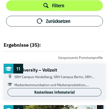
Filtern
Zurücksetzen
Ergebnisse (35):
Gesponserte Premiumprofile
11
SRH University – Vollzeit
SRH Campus Heidelberg, SRH Campus Berlin, SRH...
Medienkommunikation und Medienproduktion,...
Kostenloses Infomaterial