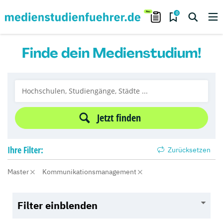
0
Finde dein Medienstudium!
Jetzt finden
Ihre
Filter:
Zurücksetzen
Master
Kommunikationsmanagement
Filter einblenden