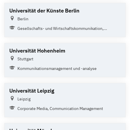
Universität der Künste Berlin
Berlin
Gesellschafts- und Wirtschaftskommunikation,...
Universität Hohenheim
Stuttgart
Kommunikationsmanagement und -analyse
Universität Leipzig
Leipzig
Corporate Media, Communication Management