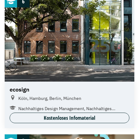
6
ecosign
Köln, Hamburg, Berlin, München
Nachhaltiges Design Management, Nachhaltiges...
Kostenloses Infomaterial