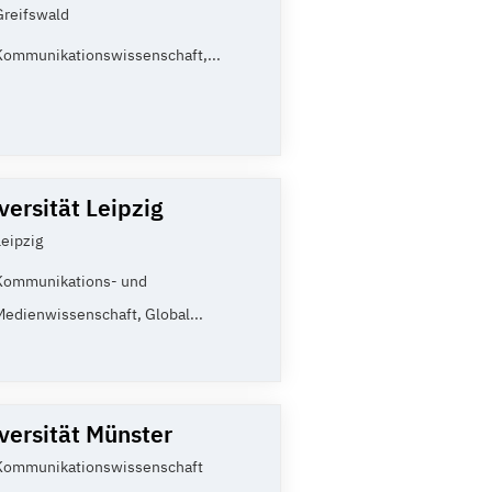
Greifswald
Kommunikationswissenschaft,...
versität Leipzig
Leipzig
Kommunikations- und
Medienwissenschaft, Global...
versität Münster
Kommunikationswissenschaft