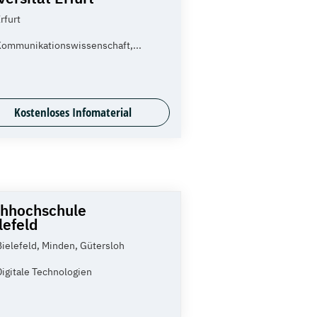
rfurt
Kommunikationswissenschaft,...
Kostenloses Infomaterial
hhochschule
lefeld
Bielefeld, Minden, Gütersloh
Digitale Technologien