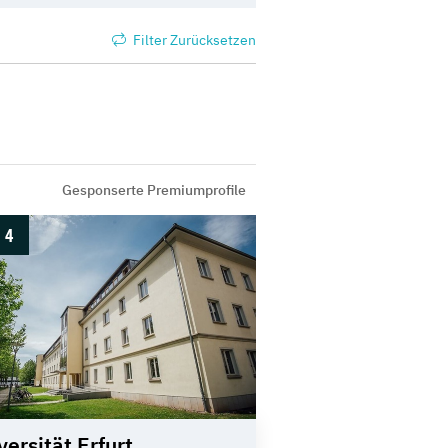
Filter Zurücksetzen
Gesponserte Premiumprofile
4
versität Erfurt