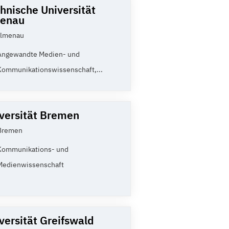
hnische Universität
menau
Ilmenau
Angewandte Medien- und
Kommunikationswissenschaft,...
versität Bremen
Bremen
Kommunikations- und
Medienwissenschaft
versität Greifswald