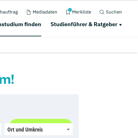
0
hauftrag
Mediadaten
Merkliste
Suchen
studium finden
Studienführer & Ratgeber
um!
Jetzt finden
Ort und Umkreis