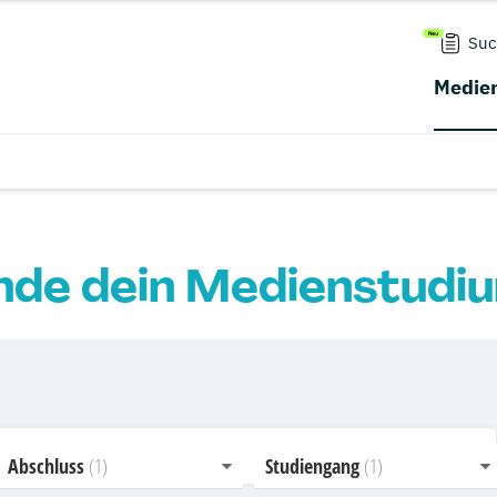
Suc
Medien
nde dein Medienstudi
Abschluss
Studiengang