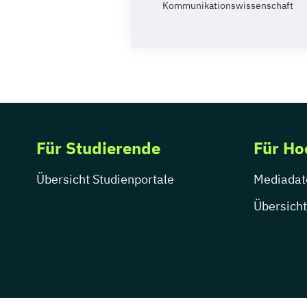
Kommunikationswissenschaft
Für Studierende
Für Ho
Übersicht Studienportale
Mediadat
Übersicht