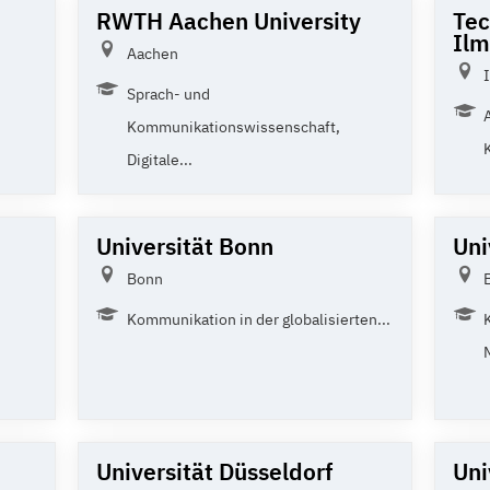
RWTH Aachen University
Tec
Il
Aachen
Sprach- und
Kommunikationswissenschaft,
Digitale...
Universität Bonn
Uni
Bonn
Kommunikation in der globalisierten...
Universität Düsseldorf
Uni