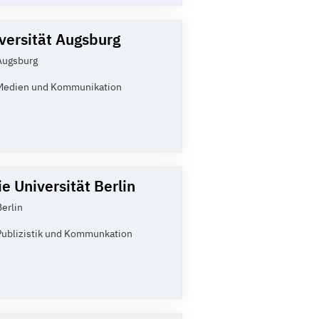
versität Augsburg
Augsburg
Medien und Kommunikation
ie Universität Berlin
Berlin
Publizistik und Kommunkation