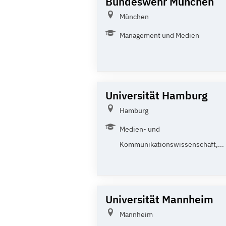
Bundeswehr München
München
Management und Medien
Universität Hamburg
Hamburg
Medien- und
Kommunikationswissenschaft,...
Universität Mannheim
Mannheim