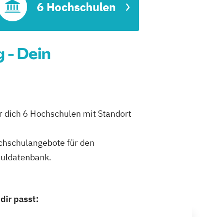
t
6 Hochschulen
 - Dein
 dich 6 Hochschulen mit Standort
ochschulangebote für den
huldatenbank.
dir passt: