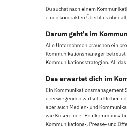
Du suchst nach einem Kommunikatio
einen kompakten Überblick über 
Darum geht's im Kommu
Alle Unternehmen brauchen ein pro
Kommunikationsmanager betreust d
Kommunikationsstrategien. All da
Das erwartet dich im K
Ein Kommunikationsmanagement Stu
überwiegenden wirtschaftlichen od
aber auch Medien- und Kommunikati
wie Krisen- oder Politkommunikatio
Kommunikations-, Presse- und Öffe