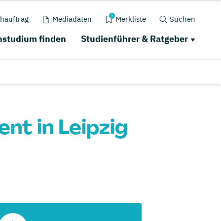
0
hauftrag
Mediadaten
Merkliste
Suchen
studium finden
Studienführer & Ratgeber
t in Leipzig