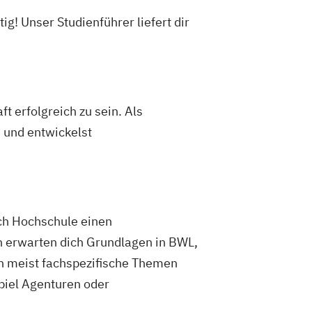
! Unser Studienführer liefert dir
erfolgreich zu sein. Als
 und entwickelst
ch Hochschule einen
n erwarten dich Grundlagen in BWL,
n meist fachspezifische Themen
piel Agenturen oder