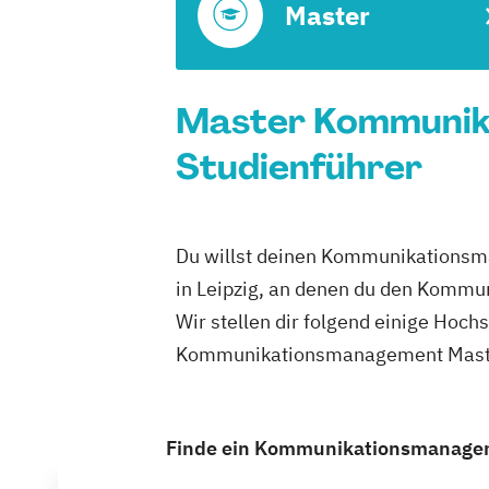
Master
Master Kommunika
Studienführer
Du willst deinen Kommunikationsma
in Leipzig, an denen du den Komm
Wir stellen dir folgend einige Hoch
Kommunikationsmanagement Master 
Finde ein Kommunikationsmanagemen