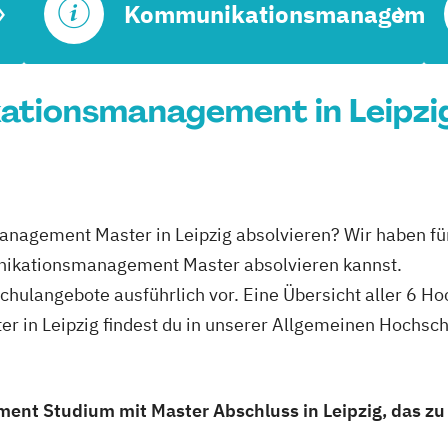
Kommunikationsmanagemen
tionsmanagement in Leipzig
nagement Master in Leipzig absolvieren? Wir haben für
unikationsmanagement Master absolvieren kannst.
schulangebote ausführlich vor. Eine Übersicht aller 6 H
in Leipzig findest du in unserer Allgemeinen Hochsc
t Studium mit Master Abschluss in Leipzig, das zu 