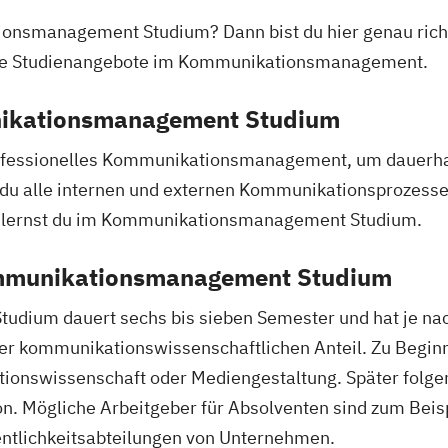
nsmanagement Studium? Dann bist du hier genau richtig
alle Studienangebote im Kommunikationsmanagement.
nikationsmanagement Studium
fessionelles Kommunikationsmanagement, um dauerhaft 
u alle internen und externen Kommunikationsprozesse
s lernst du im Kommunikationsmanagement Studium.
ommunikationsmanagement Studium
dium dauert sechs bis sieben Semester und hat je na
er kommunikationswissenschaftlichen Anteil. Zu Begin
onswissenschaft oder Mediengestaltung. Später folge
n. Mögliche Arbeitgeber für Absolventen sind zum Beis
ntlichkeitsabteilungen von Unternehmen.