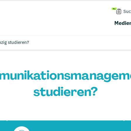
Suc
Medien
zig studieren?
unikationsmanagemen
studieren?