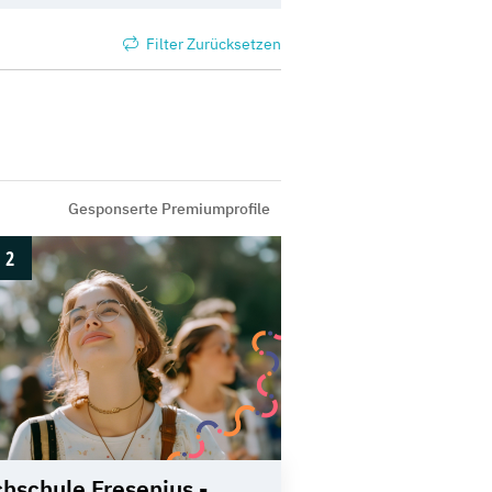
Filter Zurücksetzen
Gesponserte Premiumprofile
2
hschule Fresenius -