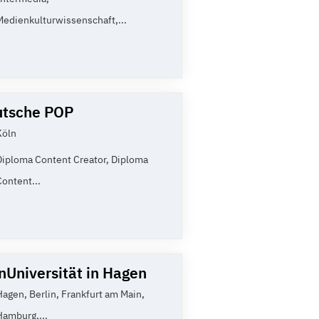
Medienkulturwissenschaft,...
utsche POP
Köln
Diploma Content Creator, Diploma
Content...
nUniversität in Hagen
Hagen, Berlin, Frankfurt am Main,
Hamburg,...