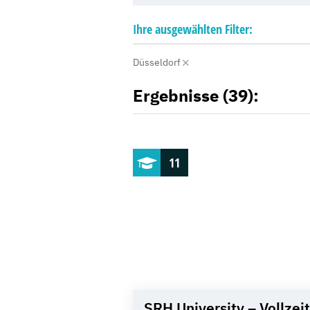
Ihre
ausgewählten
Filter:
Düsseldorf
Ergebnisse (39):
11
SRH University – Vollzeit