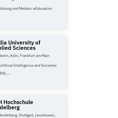
Bildung und Medien: eEducation
ia University of
lied Sciences
Berlin, Köln, Frankfurt am Main
Artificial Intelligence and Societies
EN),...
H Hochschule
delberg
Heidelberg, Stuttgart, Leverkusen,