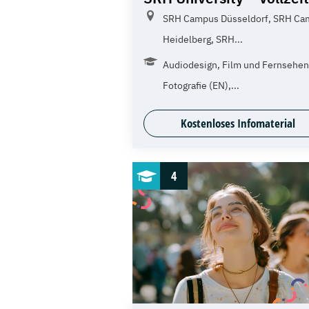
SRH Campus Düsseldorf, SRH Ca
Heidelberg, SRH...
Audiodesign, Film und Fernsehen
Fotografie (EN),...
Kostenloses Infomaterial
4