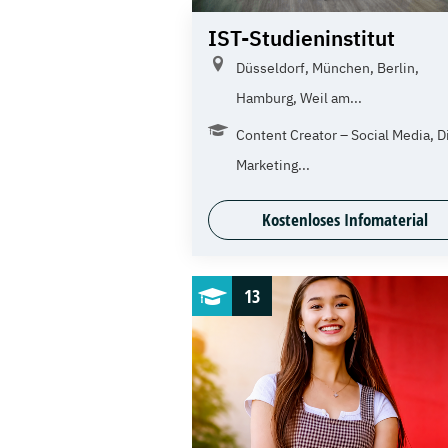
IST-Studieninstitut
Düsseldorf, München, Berlin,
Hamburg, Weil am...
Content Creator – Social Media, Di
Marketing...
Kostenloses Infomaterial
13