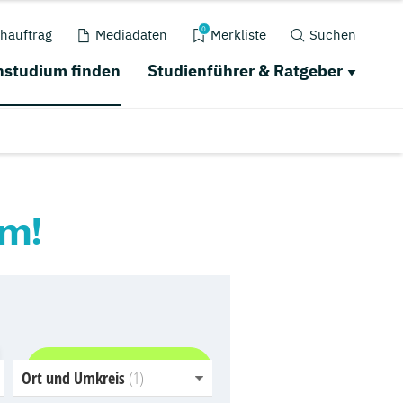
0
hauftrag
Mediadaten
Merkliste
Suchen
studium finden
Studienführer & Ratgeber
um!
Jetzt finden
Ort und Umkreis