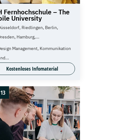
 Fernhochschule – The
ile University
üsseldorf, Riedlingen, Berlin,
resden, Hamburg,...
Design Management, Kommunikation
nd...
Kostenloses Infomaterial
13