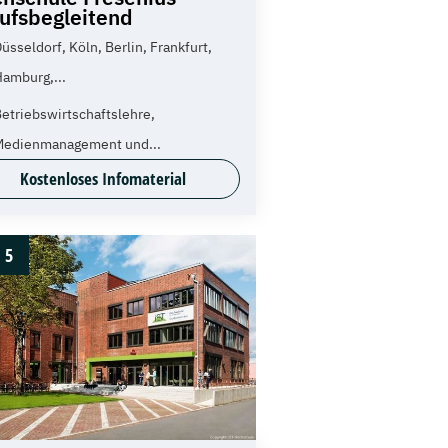
ufsbegleitend
üsseldorf, Köln, Berlin, Frankfurt,
amburg,...
etriebswirtschaftslehre,
Medienmanagement und...
Kostenloses Infomaterial
5