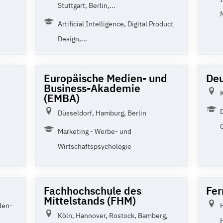
Stuttgart, Berlin,...
Artificial Intelligence, Digital Product
Design,...
Europäische Medien- und
De
Business-Akademie
(EMBA)
Düsseldorf, Hamburg, Berlin
Marketing - Werbe- und
Wirtschaftspsychologie
Fachhochschule des
Fer
Mittelstands (FHM)
den-
Köln, Hannover, Rostock, Bamberg,