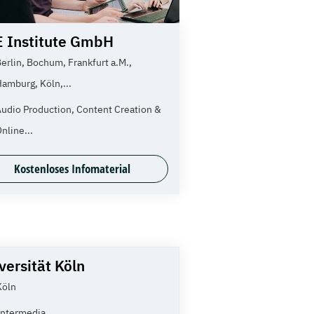
 Institute GmbH
erlin, Bochum, Frankfurt a.M.,
amburg, Köln,...
udio Production, Content Creation &
nline...
Kostenloses Infomaterial
versität Köln
Köln
Intermedia,