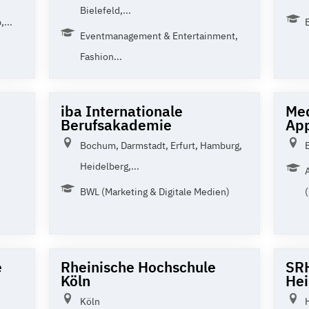
Bielefeld,...
...
Eventmanagement & Entertainment,
Fashion...
iba Internationale
Med
Berufsakademie
App
Bochum, Darmstadt, Erfurt, Hamburg,
Heidelberg,...
BWL (Marketing & Digitale Medien)
(
e
Rheinische Hochschule
SR
Köln
Hei
Köln