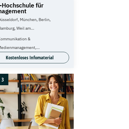
-Hochschule für
nagement
üsseldorf, München, Berlin,
amburg, Weil am...
Kommunikation &
Medienmanagement,...
Kostenloses Infomaterial
3