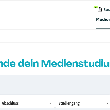
Suc
Medien
nde dein Medienstudi
Abschluss
Studiengang