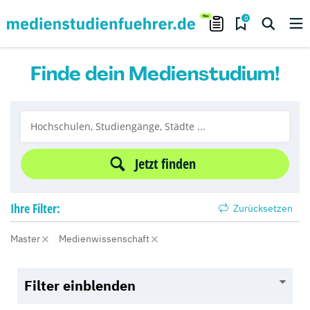
0
Finde dein Medienstudium!
Jetzt finden
Ihre
Filter:
Zurücksetzen
Master
Medienwissenschaft
Filter einblenden