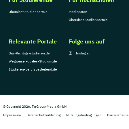
Übersicht Studienportale
Mediadaten
Übersicht Studienportale
Relevante Portale
Folge uns auf
Das-Richtige-studieren.de
Instagram
Wegweiser-duales-Studium.de
Studieren-berufsbegleitend.de
© Copyright 2026, TarGroup Media GmbH
Impressum
Datenschutzerklärung
Nutzungsbedingungen
Barrierefreihe