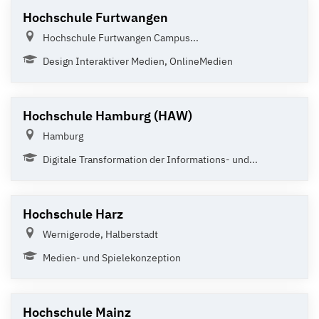
Hochschule Furtwangen
Hochschule Furtwangen Campus...
Design Interaktiver Medien, OnlineMedien
Hochschule Hamburg (HAW)
Hamburg
Digitale Transformation der Informations- und...
Hochschule Harz
Wernigerode, Halberstadt
Medien- und Spielekonzeption
Hochschule Mainz