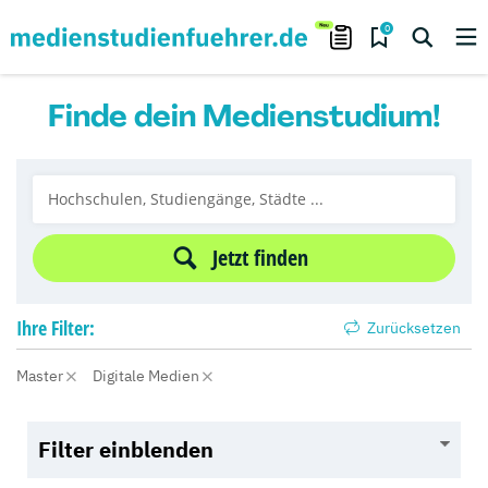
0
Finde dein Medienstudium!
Jetzt finden
Ihre
Filter:
Zurücksetzen
Master
Digitale Medien
Filter einblenden