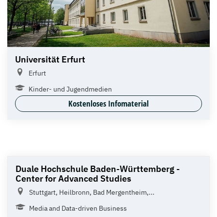
Universität Erfurt
Erfurt
Kinder- und Jugendmedien
Kostenloses Infomaterial
Duale Hochschule Baden-Württemberg -
Center for Advanced Studies
Stuttgart, Heilbronn, Bad Mergentheim,...
Media and Data-driven Business