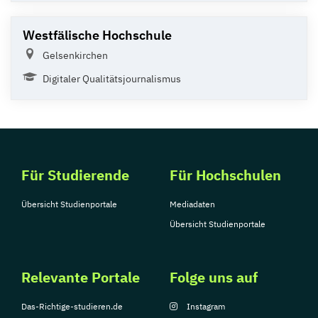
Westfälische Hochschule
Gelsenkirchen
Digitaler Qualitätsjournalismus
Für Studierende
Für Hochschulen
Übersicht Studienportale
Mediadaten
Übersicht Studienportale
Relevante Portale
Folge uns auf
Das-Richtige-studieren.de
Instagram