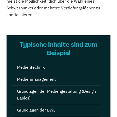
meist die Möglichkeit, dich über die Wahl eines
Schwerpunkts oder mehrere Vertiefungsfächer zu
spezialisieren.
Typische Inhalte sind zum
Beispiel
Medientechnik
Medienmanagement
Grundlagen der Mediengestaltung (Design
Basics)
Grundlagen der BWL