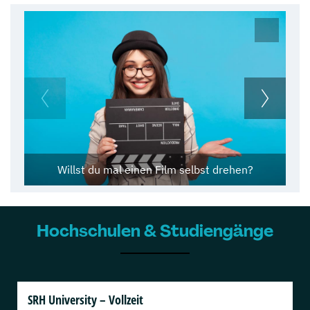
Willst du mal einen Film selbst drehen?
Hochschulen & Studiengänge
SRH University – Vollzeit