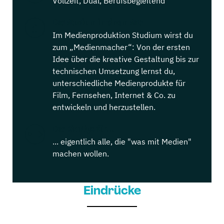
Vollzeit, Dual, Berufsbegleitend
Das Studium in einem Satz
Im Medienproduktion Studium wirst du
zum „Medienmacher“: Von der ersten
Idee über die kreative Gestaltung bis zur
technischen Umsetzung lernst du,
unterschiedliche Medienprodukte für
Film, Fernsehen, Internet & Co. zu
entwickeln und herzustellen.
Das Richtige für...
... eigentlich alle, die "was mit Medien"
machen wollen.
Eindrücke