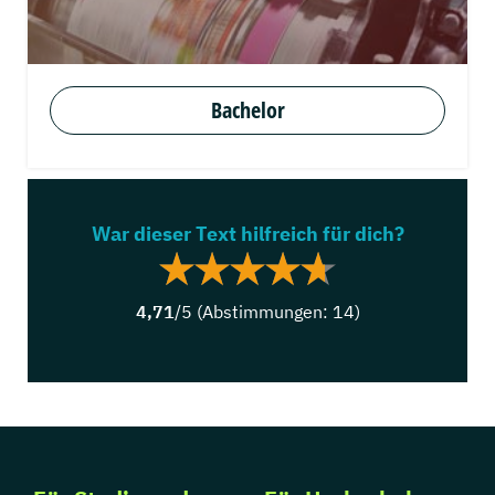
Bachelor
War dieser Text hilfreich für dich?
4,71
/5 (Abstimmungen:
14
)