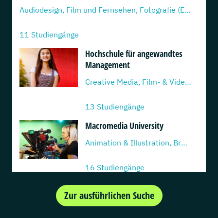
Audiodesign, Film und Fernsehen, Fotografie (EN),...
11 Studiengänge
Hochschule für angewandtes
Management
Creative Media, Film- & Videoproduktion, Game...
13 Studiengänge
Macromedia University
Animation & Illustration, Brand Management, Design...
16 Studiengänge
Deutsche POP
Zur ausführlichen Suche
Diploma Content Creator, Diploma Content...