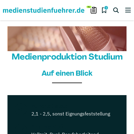
0
Medienproduktion Studium
Auf einen Blick
Numerus Clausus
2,1 - 2,5, sonst Eignungsfeststellung
Arten des Studium