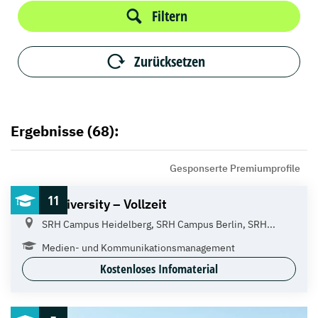
Filtern
Zurücksetzen
Ergebnisse (68):
Gesponserte Premiumprofile
11
SRH University – Vollzeit
SRH Campus Heidelberg, SRH Campus Berlin, SRH...
Medien- und Kommunikations­management
Kostenloses Infomaterial