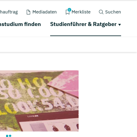
0
hauftrag
Mediadaten
Merkliste
Suchen
studium finden
Studienführer & Ratgeber