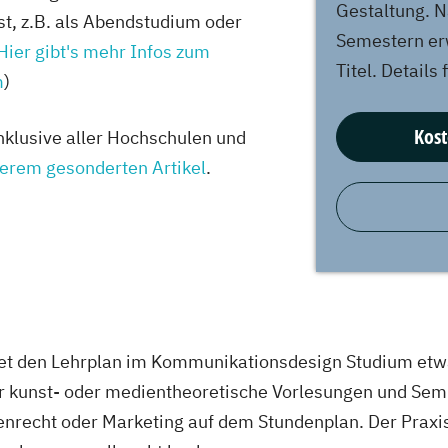
ie , Interaktive...
Gestaltung. N
rst, z.B. als Abendstudium oder
Semestern er
Hier gibt's mehr Infos zum
Titel. Details
m
)
 Gestaltung...
ation,...
Kost
inklusive aller Hochschulen und
serem gesonderten Artikel
.
agement, Design,...
tet den Lehrplan im Kommunikationsdesign Studium et
tionsdesign,...
 kunst- oder medientheoretische Vorlesungen und Semi
nrecht oder Marketing auf dem Stundenplan. Der Praxisa