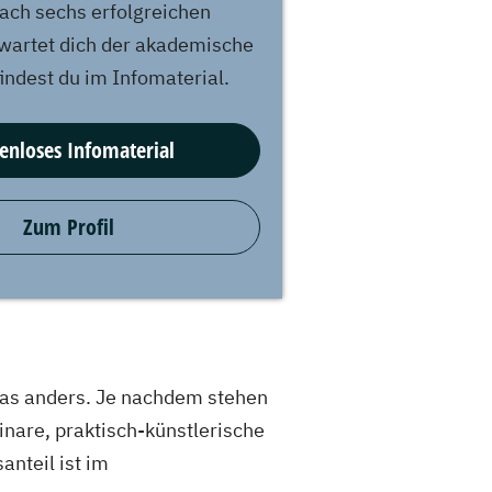
ach sechs erfolgreichen
wartet dich der akademische
 findest du im Infomaterial.
enloses Infomaterial
Zum Profil
was anders. Je nachdem stehen
nare, praktisch-künstlerische
nteil ist im