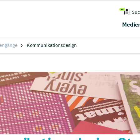
Suc
Medien
iengänge
Kommunikationsdesign