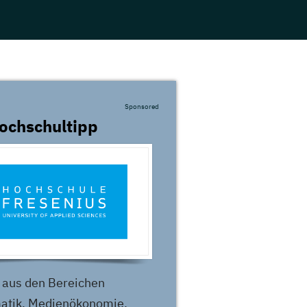
Sponsored
ochschultipp
aus den Bereichen
atik, Medienökonomie,