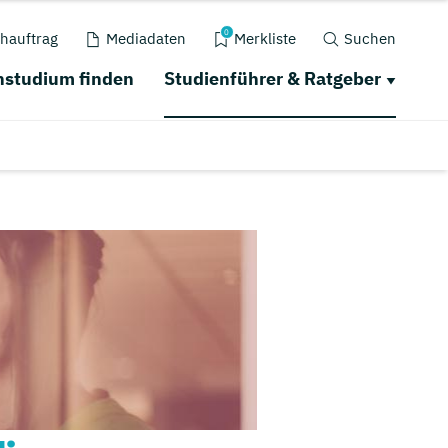
0
hauftrag
Mediadaten
Merkliste
Suchen
studium finden
Studienführer & Ratgeber