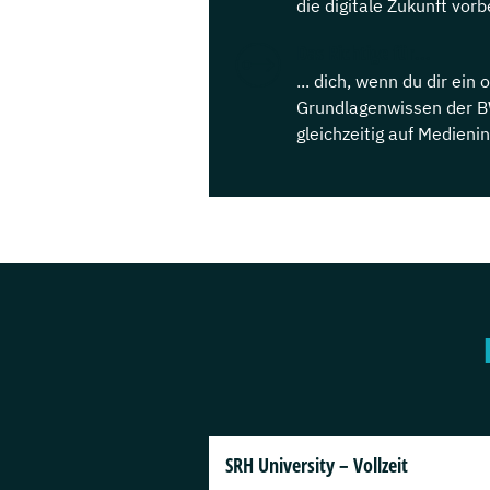
die digitale Zukunft vorb
Das Richtige für...
... dich, wenn du dir ein 
Grundlagenwissen der 
gleichzeitig auf Medienin
SRH University – Vollzeit