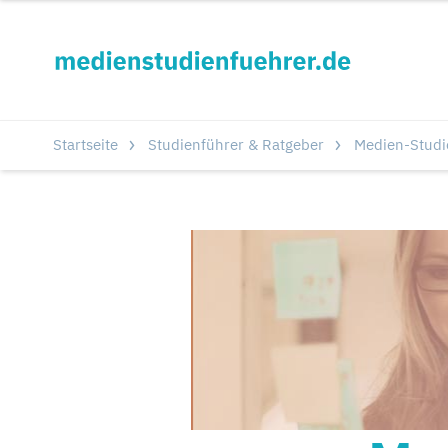
Startseite
Studienführer & Ratgeber
Medien-Stud