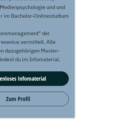
 Medienpsychologie und und
ir im Bachelor-Onlinestudium
onsmanagement" der
esenius vermittelt. Alle
en dazugehörigen Master-
indest du im Infomaterial.
enloses Infomaterial
Zum Profil