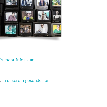
t's mehr Infos zum
du
in unserem gesonderten