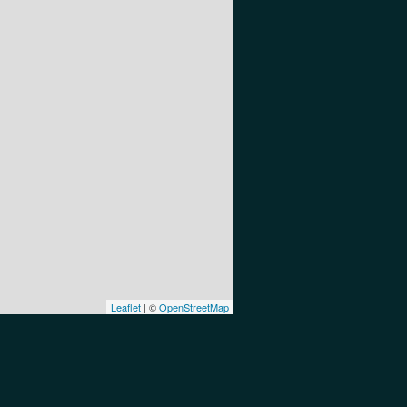
Leaflet
| ©
OpenStreetMap