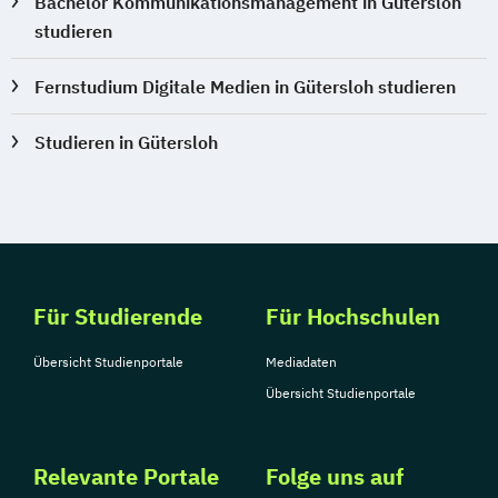
Bachelor Kommunikationsmanagement in Gütersloh
studieren
Fernstudium Digitale Medien in Gütersloh studieren
Studieren in Gütersloh
Für Studierende
Für Hochschulen
Übersicht Studienportale
Mediadaten
Übersicht Studienportale
Relevante Portale
Folge uns auf