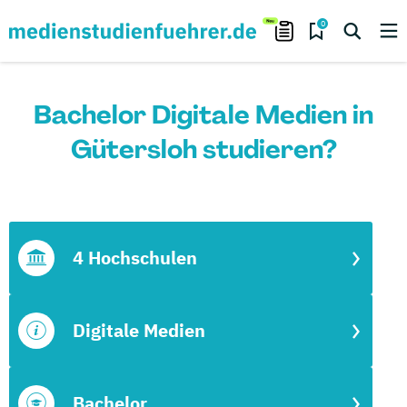
0
Bachelor Digitale Medien in
Gütersloh studieren?
4 Hochschulen
Digitale Medien
Bachelor