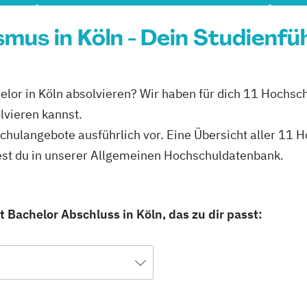
mus in Köln - Dein Studienfü
elor in Köln absolvieren? Wir haben für dich 11 Hochsch
lvieren kannst.
schulangebote ausführlich vor. Eine Übersicht aller 11
dest du in unserer Allgemeinen Hochschuldatenbank.
 Bachelor Abschluss in Köln, das zu dir passt: