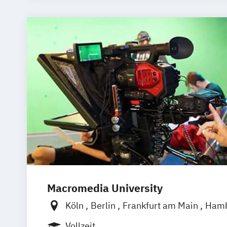
Macromedia University
Köln
Berlin
Frankfurt am Main
Ham
München
Stuttgart
Vollzeit