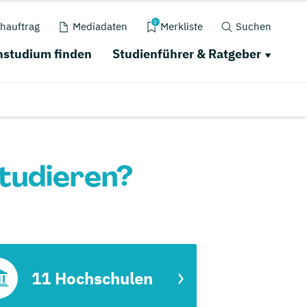
0
hauftrag
Mediadaten
Merkliste
Suchen
studium finden
Studienführer & Ratgeber
studieren?
11 Hochschulen