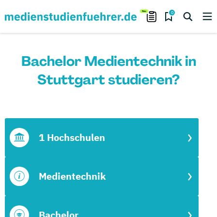
0
Bachelor Medientechnik in
Stuttgart studieren?
1 Hochschulen
Medientechnik
Bachelor