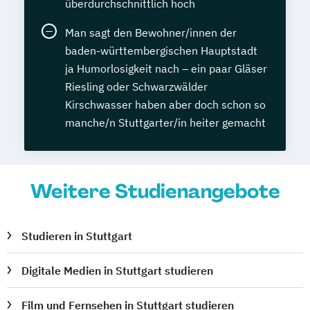
überdurchschnittlich hoch
Man sagt den Bewohner/innen der
baden-württembergischen Hauptstadt
ja Humorlosigkeit nach – ein paar Gläser
Riesling oder Schwarzwälder
Kirschwasser haben aber doch schon so
manche/n Stuttgarter/in heiter gemacht
Weitere Studienangebote
Studieren in Stuttgart
Digitale Medien in Stuttgart studieren
Film und Fernsehen in Stuttgart studieren