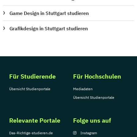
Game Design in Stuttgart studieren
Grafikdesign in Stuttgart studieren
Für Studierende
Für Hochschulen
Übersicht Studienportale
Mediadaten
Übersicht Studienportale
Relevante Portale
Folge uns auf
Das-Richtige-studieren.de
Instagram