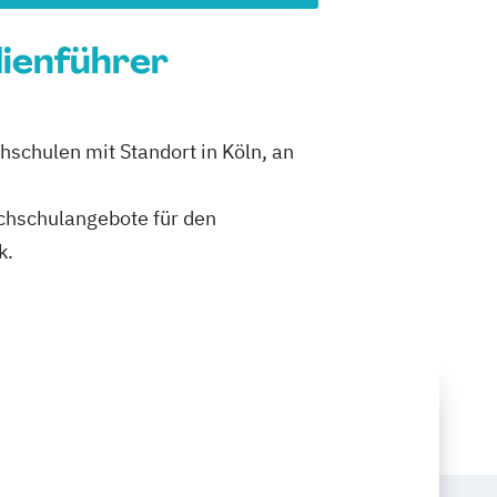
dienführer
schulen mit Standort in Köln, an
ochschulangebote für den
k.