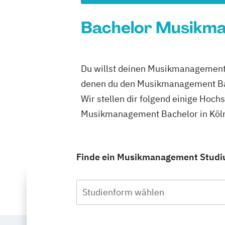
Bachelor Musikman
Du willst deinen Musikmanagement B
denen du den Musikmanagement Bac
Wir stellen dir folgend einige Hoch
Musikmanagement Bachelor in Köln 
Finde ein Musikmanagement Studium
Studienform wählen