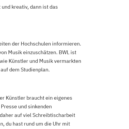
und kreativ, dann ist das
eiten der Hochschulen informieren.
von Musik einzuschätzen. BWL ist
owie Künstler und Musik vermarkten
 auf dem Studienplan.
r Künstler braucht ein eigenes
r Presse und sinkenden
aher auf viel Schreibtischarbeit
n, du hast rund um die Uhr mit