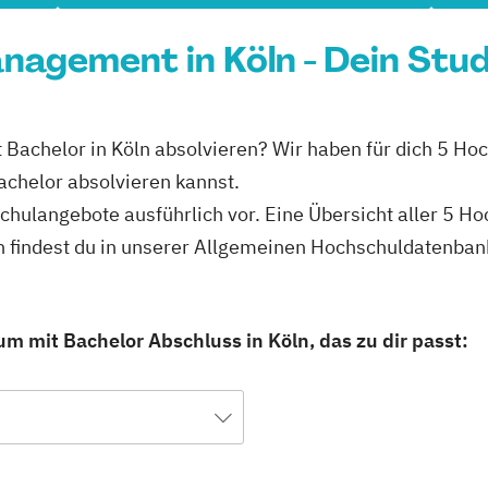
agement in Köln - Dein Stu
achelor in Köln absolvieren? Wir haben für dich 5 Hoch
helor absolvieren kannst.
schulangebote ausführlich vor. Eine Übersicht aller 5 H
findest du in unserer Allgemeinen Hochschuldatenban
 mit Bachelor Abschluss in Köln, das zu dir passt: