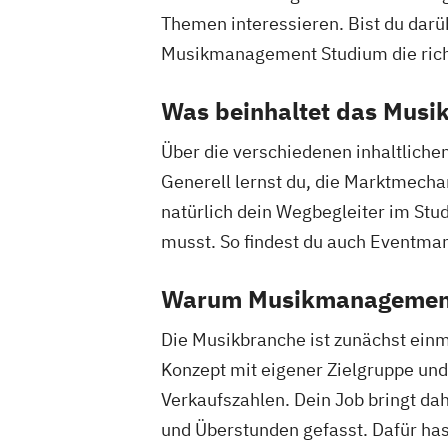
Themen interessieren. Bist du darüb
Musikmanagement Studium die rich
Was beinhaltet das Mus
Über die verschiedenen inhaltlich
Generell lernst du, die Marktmech
natürlich dein Wegbegleiter im St
musst. So findest du auch Eventma
Warum Musikmanagement
Die Musikbranche ist zunächst einm
Konzept mit eigener Zielgruppe und
Verkaufszahlen. Dein Job bringt da
und Überstunden gefasst. Dafür has