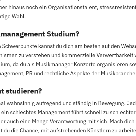
er hinaus noch ein Organisationstalent, stressresistent 
tige Wahl.
ikmanagement Studium?
en Schwerpunkte kannst du dich am besten auf den Webs
anismen zu verstehen und kommerzielle Verwertbarkeit 
udium, da du als Musikmanager Konzerte organisieren s
nagement, PR und rechtliche Aspekte der Musikbranche
 studieren?
al wahnsinnig aufregend und ständig in Bewegung. Jede
 ein schlechtes Management führt schnell zu schlechte
her auch eine Menge Verantwortung mit sich. Mach dich d
t du die Chance, mit aufstrebenden Künstlern zu arbeite