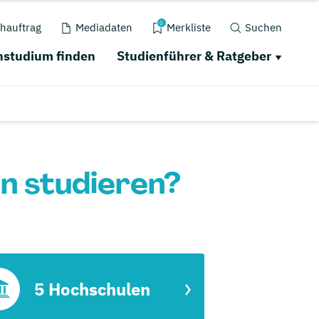
0
hauftrag
Mediadaten
Merkliste
Suchen
studium finden
Studienführer & Ratgeber
n studieren?
5 Hochschulen