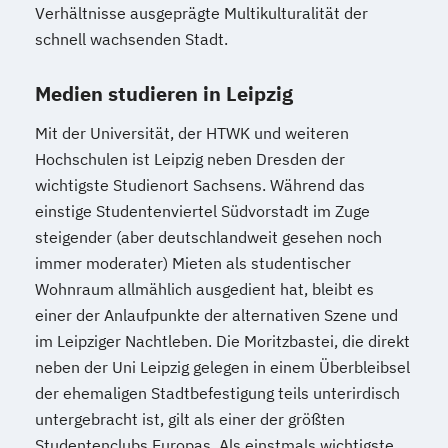
Verhältnisse ausgeprägte Multikulturalität der
schnell wachsenden Stadt.
Medien studieren in Leipzig
Mit der Universität, der HTWK und weiteren
Hochschulen ist Leipzig neben Dresden der
wichtigste Studienort Sachsens. Während das
einstige Studentenviertel Südvorstadt im Zuge
steigender (aber deutschlandweit gesehen noch
immer moderater) Mieten als studentischer
Wohnraum allmählich ausgedient hat, bleibt es
einer der Anlaufpunkte der alternativen Szene und
im Leipziger Nachtleben. Die Moritzbastei, die direkt
neben der Uni Leipzig gelegen in einem Überbleibsel
der ehemaligen Stadtbefestigung teils unterirdisch
untergebracht ist, gilt als einer der größten
Studentenclubs Europas. Als einstmals wichtigste