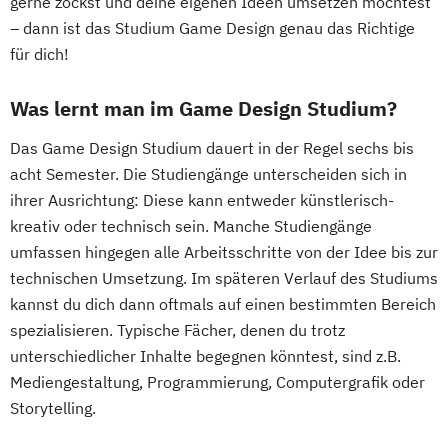
gerne zockst und deine eigenen Ideen umsetzen möchtest
– dann ist das Studium Game Design genau das Richtige
für dich!
Was lernt man im Game Design Studium?
Das Game Design Studium dauert in der Regel sechs bis
acht Semester. Die Studiengänge unterscheiden sich in
ihrer Ausrichtung: Diese kann entweder künstlerisch-
kreativ oder technisch sein. Manche Studiengänge
umfassen hingegen alle Arbeitsschritte von der Idee bis zur
technischen Umsetzung. Im späteren Verlauf des Studiums
kannst du dich dann oftmals auf einen bestimmten Bereich
spezialisieren. Typische Fächer, denen du trotz
unterschiedlicher Inhalte begegnen könntest, sind z.B.
Mediengestaltung, Programmierung, Computergrafik oder
Storytelling.