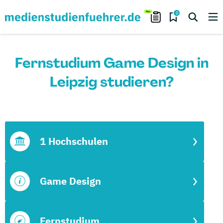
0
Fernstudium Game Design in
Leipzig studieren?
1 Hochschulen
Game Design
Fernstudium