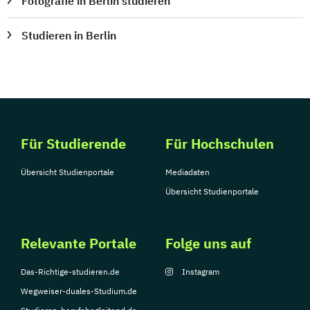
Fotografie in Berlin studieren
Studieren in Berlin
Für Studierende
Für Hochschulen
Übersicht Studienportale
Mediadaten
Übersicht Studienportale
Relevante Portale
Folge uns auf
Das-Richtige-studieren.de
Instagram
Wegweiser-duales-Studium.de