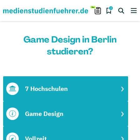
0
Game Design in Berlin
studieren?
7 Hochschulen
Game Design
Vollzeit