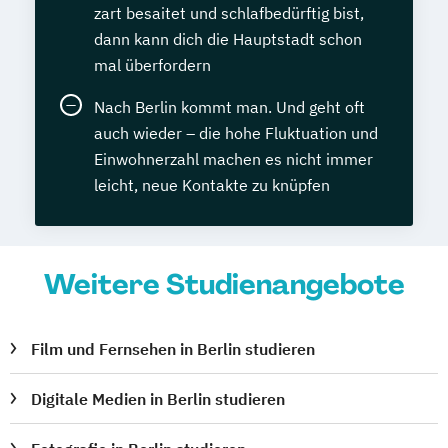
zart besaitet und schlafbedürftig bist,
dann kann dich die Hauptstadt schon
mal überfordern
Nach Berlin kommt man. Und geht oft
auch wieder – die hohe Fluktuation und
Einwohnerzahl machen es nicht immer
leicht, neue Kontakte zu knüpfen
Weitere Studienangebote
Film und Fernsehen in Berlin studieren
Digitale Medien in Berlin studieren